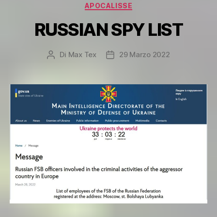
Categorie
APOCALISSE
RUSSIAN SPY LIST
Di
Max Tex
29 Marzo 2022
Autore
Data
articolo
dell'articolo