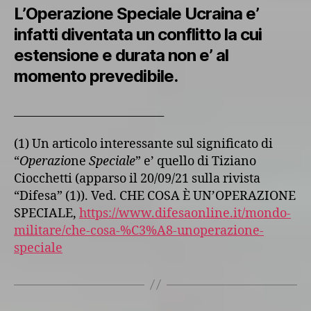
L’Operazione Speciale Ucraina e’
infatti diventata un conflitto la cui
estensione e durata non e’ al
momento prevedibile.
___________________________
(1) Un articolo interessante sul significato di
“
Operazio
ne
Speciale
” e’ quello di Tiziano
Ciocchetti (apparso il 20/09/21 sulla rivista
“Difesa” (1)). Ved. CHE COSA È UN’OPERAZIONE
SPECIALE,
https://www.difesaonline.it/mondo-
militare/che-cosa-%C3%A8-unoperazione-
speciale