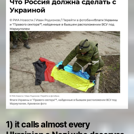
1) it calls almost every