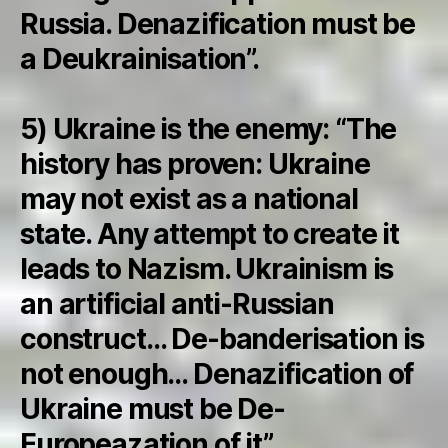
Russia. Denazification must be
a Deukrainisation”.
5) Ukraine is the enemy: “The
history has proven: Ukraine
may not exist as a national
state. Any attempt to create it
leads to Nazism. Ukrainism is
an artificial anti-Russian
construct… De-banderisation is
not enough… Denazification of
Ukraine must be De-
Europeazation of it”.