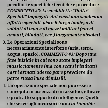
peculiari e specifiche tecniche e procedure
.
COMMENTO #2: Le cosiddette “Unita’
Speciali” impiegate dai russi non sembrano
affatto speciali, visto il largo impiego di
soldati di leva e di mezzi militari (carri
armati, blindati, ecc.) largamente obsoleti.
Le Operazioni Speciali sono
necessariamente interforze
(aria, terra,
acqua, spazio).
COMMENTO #3: Dopo una
fase iniziale in cui sono state impiegati
massicciamente (ma con scarsi risultati)
carri armati adesso pare prevalere da
parte russa l’uso di missili.
Un’operazione speciale non può essere
concepita in assenza di un assiduo, efficace
e protratto supporto di intelligence. Quello
che serve agli incursori è una
actionable