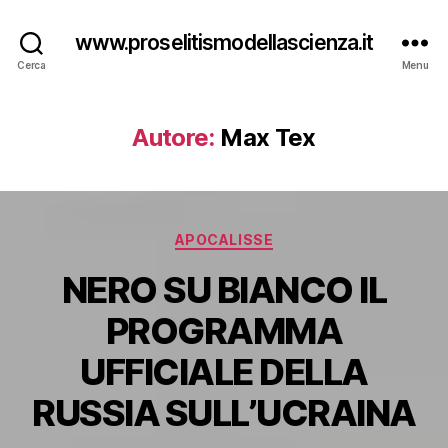
www.proselitismodellascienza.it
Cerca
Menu
Autore:
Max Tex
Categorie
APOCALISSE
NERO SU BIANCO IL
PROGRAMMA
UFFICIALE DELLA
RUSSIA SULL’UCRAINA