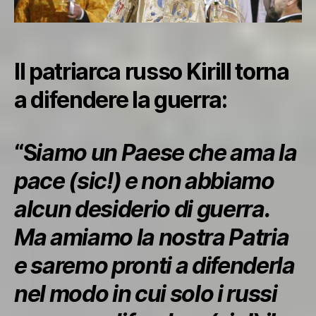
Il patriarca russo Kirill torna
a difendere la guerra:
“S
iamo un Paese che ama la
pace (sic!) e non abbiamo
alcun desiderio di guerra.
Ma amiamo la nostra Patria
e saremo pronti a difenderla
nel modo in cui solo i russi