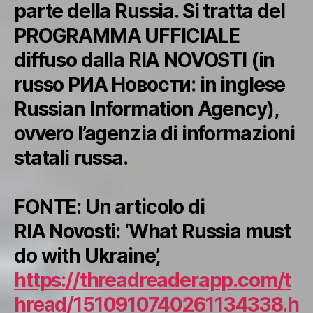
parte della Russia. Si tratta del
PROGRAMMA UFFICIALE
diffuso dalla RIA NOVOSTI (in
russo РИА Новости: in inglese
Russian Information Agency),
ovvero l’agenzia di informazioni
statali russa.
FONTE: Un articolo di
RIA Novosti: ‘What Russia must
do with Ukraine’,
https://threadreaderapp.com/t
hread/1510910740261134338.h