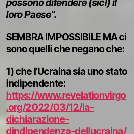
possono difendere (sic!) il
loro Paese
“.
SEMBRA IMPOSSIBILE MA ci
sono quelli che negano che:
1) che l’Ucraina sia uno stato
indipendente:
https://www.revelationvirgo
.org/2022/03/12/la-
dichiarazione-
dindipendenza-dellucraina/