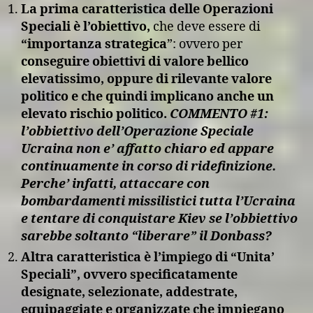
La prima caratteristica delle Operazioni
Speciali è l’obiettivo,
che deve essere di
“importanza strategica
”: ovvero per
conseguire obiettivi di valore bellico
elevatissimo, oppure di rilevante valore
politico e che quindi implicano anche un
elevato rischio politico.
COMMENTO #1:
l’obbiettivo dell’Operazione Speciale
Ucraina non e’ affatto chiaro ed appare
continuamente in corso di ridefinizione.
Perche’ infatti, attaccare con
bombardamenti missilistici tutta l’Ucraina
e tentare di conquistare Kiev se l’obbiettivo
sarebbe soltanto “liberare” il Donbass?
Altra caratteristica è l’impiego di “Unita’
Speciali”, ovvero specificatamente
designate, selezionate, addestrate,
equipaggiate e organizzate che impiegano