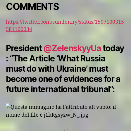
COMMENTS
https://twitter.com/sumlenny/status/1507100315
581100034
President
@ZelenskyyUa
today
: “The Article ‘What Russia
must do with Ukraine’ must
become one of evidences for a
future international tribunal”: