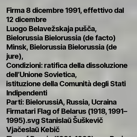
Firma 8 dicembre 1991, effettivo dal
12 dicembre
Luogo Belavežskaja pušča,
Bielorussia Bielorussia (de facto)
Minsk, Bielorussia Bielorussia (de
jure),
Condizioni: ratifica della dissoluzione
dell’Unione Sovietica,
istituzione della Comunità degli Stati
Indipendenti
Parti: BielorussiA, Russia, Ucraina
Firmatari Flag of Belarus (1918, 1991–
1995).svg Stanislaŭ Šuškevič
Vjačeslaŭ Kebič