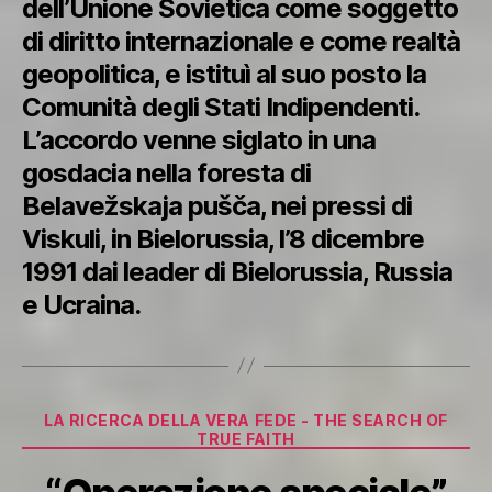
dell’Unione Sovietica come soggetto
di diritto internazionale e come realtà
geopolitica, e istituì al suo posto la
Comunità degli Stati Indipendenti.
L’accordo venne siglato in una
gosdacia nella foresta di
Belavežskaja pušča, nei pressi di
Viskuli, in Bielorussia, l’8 dicembre
1991 dai leader di Bielorussia, Russia
e Ucraina.
Categorie
LA RICERCA DELLA VERA FEDE - THE SEARCH OF
TRUE FAITH