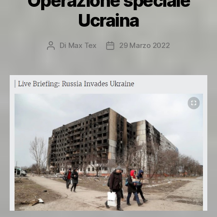
“Operazione speciale”
Ucraina
Di
Max Tex
29 Marzo 2022
Autore
Data
articolo
dell'articolo