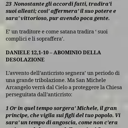
23
Nonostante gli accordi fatti, tradira’i
suoi alleati; cosi’ affermera’ il suo potere e
sara’ vittorioso, pur avendo poca gente.
E’ un traditore e come satana tradira ‘ suoi
complici e li sopraffera’.
DANIELE 12,1-10 – ABOMINIO DELLA
DESOLAZIONE
L’avvento dell’anticristo segnera’ un periodo di
una grande tribolazione. Ma San Michele
Arcangelo verrà dal Cielo a proteggere la Chiesa
perseguitata dall’anticristo:
1 Or in quel tempo sorgera’ Michele, il gran
principe, che vigila sui figli del tuo popolo. Vi
sara’ un tempo di angoscia, come non c’era