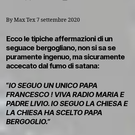
articolo
dell'articolo
By Max Tex 7 settembre 2020
Ecco le tipiche affermazioni di un
seguace bergogliano, non si sa se
puramente ingenuo, ma sicuramente
accecato dal fumo di satana:
“
IO SEGUO UN UNICO PAPA
FRANCESCO ! VIVA RADIO MARIA E
PADRE LIVIO. IO SEGUO LA CHIESA E
LA CHIESA HA SCELTO PAPA
BERGOGLIO.”