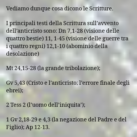
Vediamo dunque cosa dicono le Scritture.
I principali testi della Scrittura sull’avvento
dell’anticristo sono: Dn 7,1-28 (visione delle
quattro bestie) 11, 1-45 (visione delle guerre tra
i quattro regni) 12,1-10 (abominio della
desolazione)
Mt 24,15-28 (la grande tribolazione);
Gv 5,43 (Cristo e l’anticristo; l’errore finale degli
ebrei);
2 Tess 2 (l’uomo dell’iniquita’);
1 Gv 2,18-29 e 4,3 (la negazione del Padre e del
Figlio); Ap 12-13.