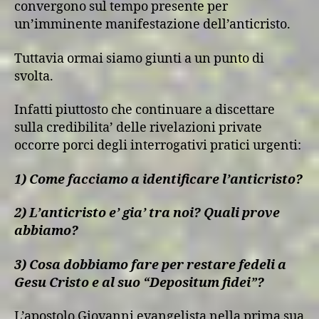
convergono sul tempo presente per
un’imminente manifestazione dell’anticristo.
Tuttavia ormai siamo giunti a un punto di
svolta.
Infatti piuttosto che continuare a discettare
sulla credibilita’ delle rivelazioni private
occorre porci degli interrogativi pratici urgenti:
1) Come facciamo a identificare l’anticristo?
2) L’anticristo e’ gia’ tra noi? Quali prove
abbiamo?
3) Cosa dobbiamo fare per restare fedeli a
Gesu Cristo e al suo “Depositum fidei”?
L’apostolo Giovanni evangelista nella prima sua