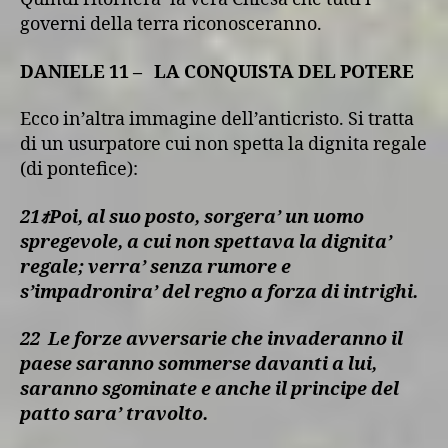
governi della terra riconosceranno.
DANIELE 11 – LA CONQUISTA DEL POTERE
Ecco in’altra immagine dell’anticristo. Si tratta
di un usurpatore cui non spetta la dignita regale
(di pontefice):
21
ｫ
Poi, al suo posto, sorgera’ un uomo
spregevole, a cui non spettava la dignita’
regale; verra’ senza rumore e
s’impadronira’ del regno a forza di intrighi.
22
Le forze avversarie che invaderanno il
paese saranno sommerse davanti a lui,
saranno sgominate e anche il principe del
patto sara’ travolto.