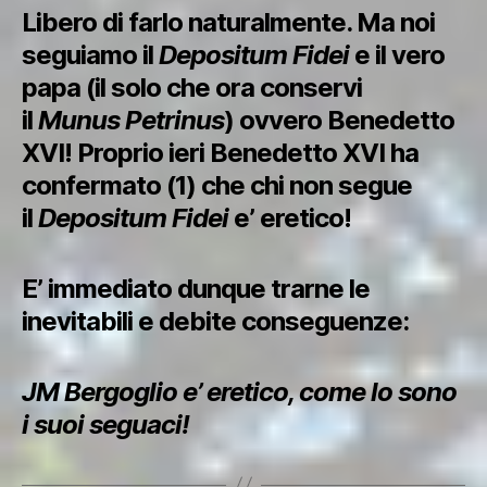
Libero di farlo naturalmente. Ma noi
seguiamo il
Depositum Fidei
e il vero
papa (il solo che ora conservi
il
Munus Petrinus
) ovvero Benedetto
XVI! Proprio ieri Benedetto XVI ha
confermato (1) che chi non segue
il
Depositum Fidei
e’ eretico!
E’ immediato dunque trarne le
inevitabili e debite conseguenze:
JM Bergoglio e’ eretico, come lo sono
i suoi seguaci!