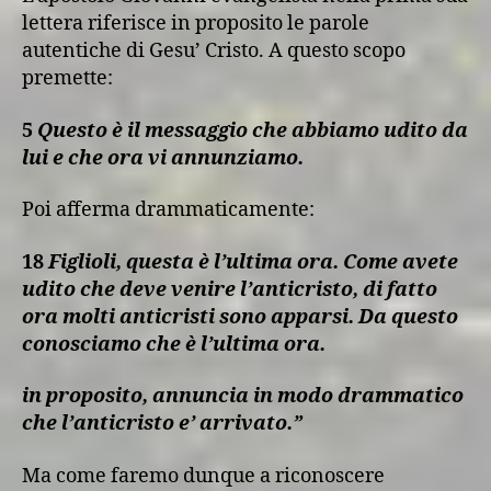
lettera riferisce in proposito le parole
autentiche di Gesu’ Cristo. A questo scopo
premette:
5
Qu
esto è il messaggio che abbiamo udito da
lui e che ora vi annunziamo.
Poi afferma drammaticamente:
18
F
iglioli, questa è l’ultima ora. Come avete
udito che deve venire l’anticristo, di fatto
ora molti anticristi sono apparsi. Da questo
conosciamo che è l’ultima ora.
in proposito, annuncia in modo drammatico
che l’anticristo e’ arrivato.”
Ma come faremo dunque a riconoscere