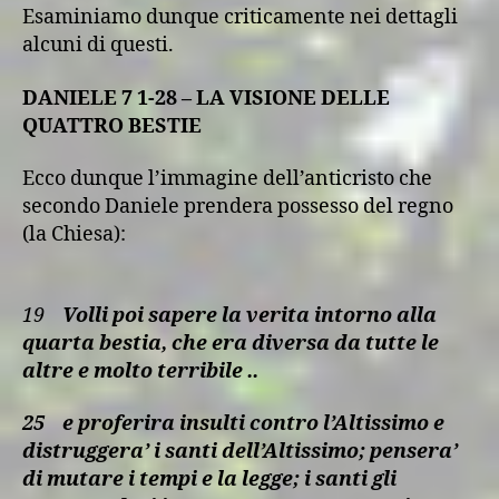
Esaminiamo dunque criticamente nei dettagli
alcuni di questi.
DANIELE 7 1-28 – LA VISIONE DELLE
QUATTRO BESTIE
Ecco dunque l’immagine dell’anticristo che
secondo Daniele prendera possesso del regno
(la Chiesa):
19
Volli poi sapere la verita intorno alla
quarta bestia, che era diversa da tutte le
altre e molto terribile ..
25
e proferira insulti contro l’Altissimo e
distruggera’ i santi dell’Altissimo; pensera’
di mutare i tempi e la legge; i santi gli