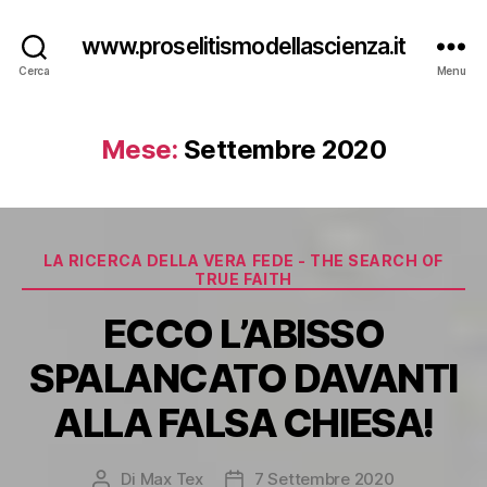
www.proselitismodellascienza.it
Cerca
Menu
Mese:
Settembre 2020
Categorie
LA RICERCA DELLA VERA FEDE - THE SEARCH OF
TRUE FAITH
ECCO L’ABISSO
SPALANCATO DAVANTI
ALLA FALSA CHIESA!
Di
Max Tex
7 Settembre 2020
Autore
Data