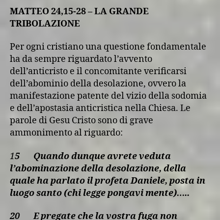
MATTEO 24,15-28 – LA GRANDE
TRIBOLAZIONE
Per ogni cristiano una questione fondamentale
ha da sempre riguardato l’avvento
dell’anticristo e il concomitante verificarsi
dell’abominio della desolazione, ovvero la
manifestazione patente del vizio della sodomia
e dell’apostasia anticristica nella Chiesa. Le
parole di Gesu Cristo sono di grave
ammonimento al riguardo:
1
5
Quando dunque avrete veduta
l’abominazione della desolazione, della
quale ha parlato il profeta Daniele, posta in
luogo santo (chi legge pongavi mente)…..
20
E pregate che la vostra fuga non