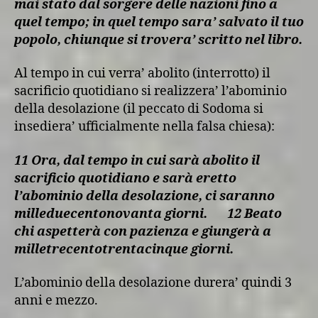
mai stato dal sorgere delle nazioni fino a
quel tempo; in quel tempo sara’ salvato il tuo
popolo, chiunque si trovera’ scritto nel libro.
Al tempo in cui verra’ abolito (interrotto) il
sacrificio quotidiano si realizzera’ l’abominio
della desolazione (il peccato di Sodoma si
insediera’ ufficialmente nella falsa chiesa):
11 Ora, dal tempo in cui sarà abolito il
sacrificio quotidiano e sarà eretto
l’abominio della desolazione, ci saranno
milleduecentonovanta giorni. 12 Beato
chi aspetterà con pazienza e giungerà a
milletrecentotrentacinque giorni.
L’abominio della desolazione durera’ quindi 3
anni e mezzo.