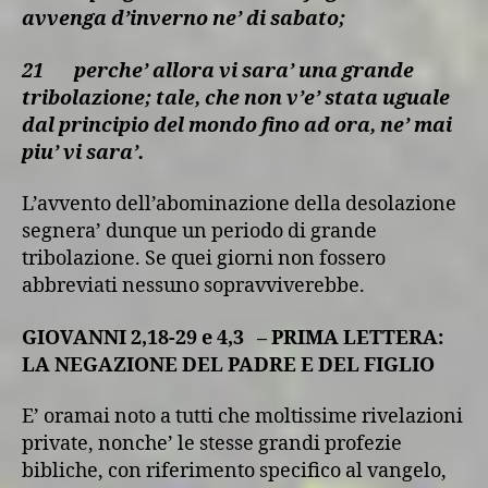
avvenga d’inverno ne’ di sabato;
21
perche’ allora vi sara’ una grande
tribolazione; tale, che non v’e’ stata uguale
dal principio del mondo fino ad ora, ne’ mai
piu’ vi sara’.
L’avvento dell’abominazione della desolazione
segnera’ dunque un periodo di grande
tribolazione. Se quei giorni non fossero
abbreviati nessuno sopravviverebbe.
GIOVANNI 2,18-29 e 4,3 – PRIMA LETTERA:
LA NEGAZIONE DEL PADRE E DEL FIGLIO
E’ oramai noto a tutti che moltissime rivelazioni
private, nonche’ le stesse grandi profezie
bibliche, con riferimento specifico al vangelo,