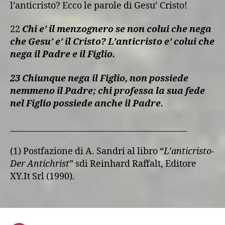
l’anticristo? Ecco le parole di Gesu’ Cristo!
22
Chi e’ il menzognero se non colui che nega
che Gesu’ e’ il Cristo? L’anticristo e’ colui che
nega il Padre e il Figlio.
23 Chiunque nega il Figlio, non possiede
nemmeno il Padre; chi professa la sua fede
nel Figlio possiede anche il Padre.
____________________________________________
(1) Postfazione di A. Sandri al libro “
L’anticristo-
Der Antichrist
” sdi Reinhard Raffalt, Editore
XY.It Srl (1990).