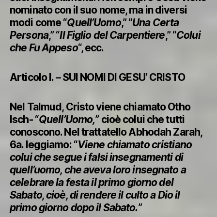
nominato con il suo nome, ma in diversi
modi come “
Quell’Uomo
,” “
Una Certa
Persona
,” “
Il Figlio del Carpentiere
,” “
Colui
che Fu Appeso
“, ecc.
Articolo I. – SUI NOMI DI GESU’ CRISTO
Nel Talmud, Cristo viene chiamato Otho
Isch- “
Quell’Uomo,
” cioè colui che tutti
conoscono. Nel trattatello Abhodah Zarah,
6a. leggiamo: “
Viene chiamato cristiano
colui che segue i falsi insegnamenti di
quell’uomo, che aveva loro insegnato a
celebrare la festa il primo giorno del
Sabato, cioè, di rendere il culto a Dio il
primo giorno dopo il Sabato.
”