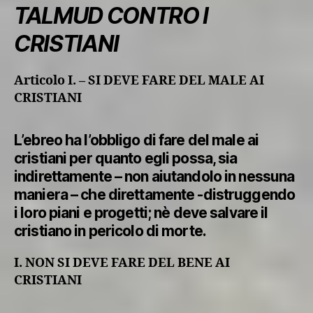
TALMUD CONTRO I
CRISTIANI
Articolo I. – SI DEVE FARE DEL MALE AI
CRISTIANI
L’ebreo ha l’obbligo di fare del male ai
cristiani per quanto egli possa, sia
indirettamente – non aiutandolo in nessuna
maniera – che direttamente -distruggendo
i loro piani e progetti; nè deve salvare il
cristiano in pericolo di morte.
I. NON SI DEVE FARE DEL BENE AI
CRISTIANI