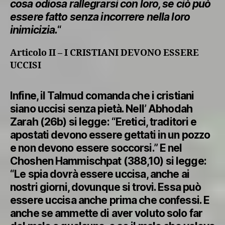
cosa odiosa rallegrarsi con loro, se ciò può
essere fatto senza incorrere nella loro
inimicizia.
“
Articolo II – I CRISTIANI DEVONO ESSERE
UCCISI
Infine, il Talmud comanda che i cristiani
siano uccisi senza pietà. Nell’ Abhodah
Zarah (26b) si legge: “Eretici, traditori e
apostati devono essere gettati in un pozzo
e non devono essere soccorsi.” E nel
Choshen Hammischpat (388,10) si legge:
“Le spia dovrà essere uccisa, anche ai
nostri giorni, dovunque si trovi. Essa può
essere uccisa anche prima che confessi. E
anche se ammette di aver voluto solo far