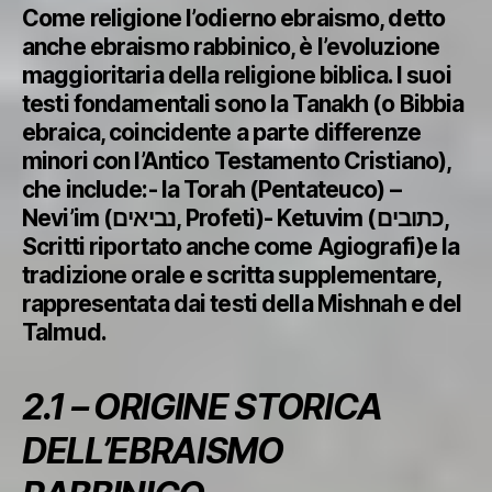
Come religione l’odierno ebraismo, detto
anche ebraismo rabbinico, è l’evoluzione
maggioritaria della religione biblica. I suoi
testi fondamentali sono la Tanakh (o Bibbia
ebraica, coincidente a parte differenze
minori con l’Antico Testamento Cristiano),
che include:- la Torah (Pentateuco) –
Nevi’im (נביאים, Profeti)- Ketuvim (כתובים,
Scritti riportato anche come Agiografi)e la
tradizione orale e scritta supplementare,
rappresentata dai testi della Mishnah e del
Talmud.
2.1 – ORIGINE STORICA
DELL’EBRAISMO