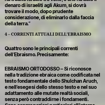
denaro di israeliti agli Akum, si dovrà
trovare il modo, dopo prudente
considerazione, di eliminarlo dalla faccia
della terra.”
4 – CORRENTI ATTUALI DELL’EBRAISMO
Quattro sono le principali correnti
dell’Ebraismo. Precisamente:
EBRAISMO ORTODOSSO – Si riconosce
nella tradizione ebraica come codificata nel
testo fondamentale dello Shulchan Aruch,
e nell’esegesi dello stesso testo e nel suo
adattamento alle mutate realtà sociali,
senza però contraddirne i fondamenti.