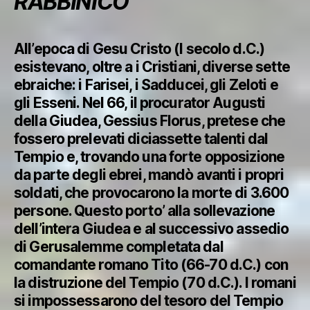
RABBINICO
All’epoca di Gesu Cristo (I secolo d.C.)
esistevano, oltre a i Cristiani, diverse sette
ebraiche: i Farisei, i Sadducei, gli Zeloti e
gli Esseni. Nel 66, il procurator Augusti
della Giudea, Gessius Florus, pretese che
fossero prelevati diciassette talenti dal
Tempio e, trovando una forte opposizione
da parte degli ebrei, mandò avanti i propri
soldati, che provocarono la morte di 3.600
persone. Questo porto’ alla sollevazione
dell’intera Giudea e al successivo assedio
di Gerusalemme completata dal
comandante romano Tito (66-70 d.C.) con
la distruzione del Tempio (70 d.C.). I romani
si impossessarono del tesoro del Tempio