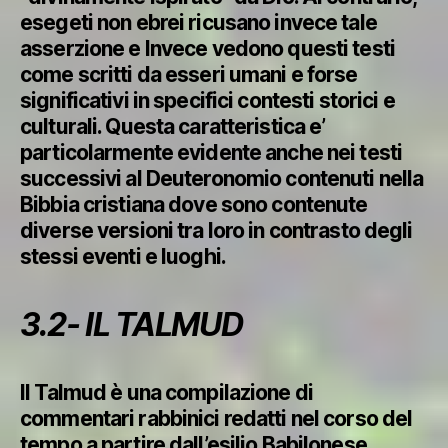
esegeti non ebrei ricusano invece tale
asserzione e Invece vedono questi testi
come scritti da esseri umani e forse
significativi in specifici contesti storici e
culturali. Questa caratteristica e’
particolarmente evidente anche nei testi
successivi al Deuteronomio contenuti nella
Bibbia cristiana dove sono contenute
diverse versioni tra loro in contrasto degli
stessi eventi e luoghi.
3.2- IL TALMUD
Il Talmud è una compilazione di
commentari rabbinici redatti nel corso del
tempo a partire dall’esilio Babilonese.