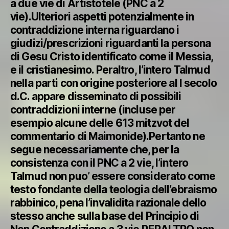
a due vie di Artistotele (PNC a 2
vie).Ulteriori aspetti potenzialmente in
contraddizione interna riguardano i
giudizi/prescrizioni riguardanti la persona
di Gesu Cristo identificato come il Messia,
e il cristianesimo. Peraltro, l’intero Talmud
nella parti con origine posteriore al I secolo
d.C. appare disseminato di possibili
contraddizioni interne (incluse per
esempio alcune delle 613 mitzvot del
commentario di Maimonide).Pertanto ne
segue necessariamente che, per la
consistenza con il PNC a 2 vie, l’intero
Talmud non puo’ essere considerato come
testo fondante della teologia dell’ebraismo
rabbinico, pena l’invalidita razionale dello
stesso anche sulla base del Principio di