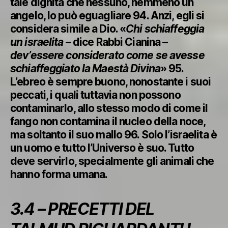
tale dignità che nessuno, nemmeno un
angelo, lo può eguagliare 94. Anzi, egli si
considera simile a Dio. «
Chi schiaffeggia
un israelita
– dice Rabbi Cianina –
dev’essere considerato come se avesse
schiaffeggiato la Maestà Divina
» 95.
L’ebreo è sempre buono, nonostante i suoi
peccati, i quali tuttavia non possono
contaminarlo, allo stesso modo di come il
fango non contamina il nucleo della noce,
ma soltanto il suo mallo 96. Solo l’israelita è
un uomo e tutto l’Universo è suo. Tutto
deve servirlo, specialmente gli animali che
hanno forma umana.
3.4 – PRECETTI DEL