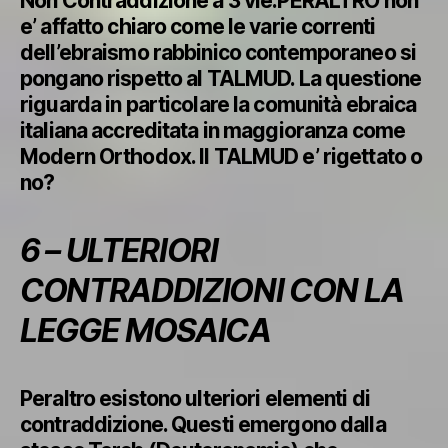
Non Contraddizione a 3 vie.PERALTRO non
e’ affatto chiaro come le varie correnti
dell’ebraismo rabbinico contemporaneo si
pongano rispetto al TALMUD. La questione
riguarda in particolare la comunità ebraica
italiana accreditata in maggioranza come
Modern Orthodox. Il TALMUD e’ rigettato o
no?
6 – ULTERIORI
CONTRADDIZIONI CON LA
LEGGE MOSAICA
Peraltro esistono ulteriori elementi di
contraddizione. Questi emergono dalla