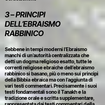
3 – PRINCIPI
DELL’EBRAISMO
RABBINICO
Sebbene in tempi moderni l’Ebraismo
manchi di un’autorità centralizzata che
detti un dogma religioso esatto, tutte le
correnti religiose ebraiche dell’ebraismo
rabbinico si basano, più o meno sui principi
della Bibbia ebraica ma con l’aggiunta di
vari testi commentari. Precisamente i suoi
testi fondamentali sono il Tanakh e la
tradizione orale e scritta supplementare,
rappresentata dai testi commentari della