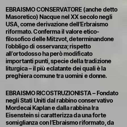
EBRAISMO CONSERVATORE (anche detto
Masoretico) Nacque nel XX secolo negli
USA, come derivazione dell’Erbraismo
riformato. Conferma il valore etico-
filosofico delle Mitzvot, determinandone
l’obbligo di osservanza; rispetto
all’ortodosso ha però modificato
importanti punti, specie della tradizione
liturgica – il più eclatante dei quali è la
preghiera comune tra uomini e donne.
EBRAISMO RICOSTRUZIONISTA – Fondato
negli Stati Uniti dal rabbino conservativo
Mordecai Kaplan e dalla rabbina Ira
Eisenstein si caratterizza da una forte
somiglianza con l’Ebraismo riformato, da