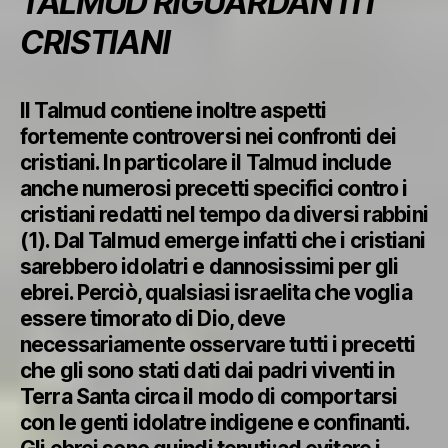
TALMUD RIGUARDANTI I
CRISTIANI
Il Talmud contiene inoltre aspetti
fortemente controversi nei confronti dei
cristiani. In particolare il Talmud include
anche numerosi precetti specifici contro i
cristiani redatti nel tempo da diversi rabbini
(1). Dal Talmud emerge infatti che i cristiani
sarebbero idolatri e dannosissimi per gli
ebrei. Perciò, qualsiasi israelita che voglia
essere timorato di Dio, deve
necessariamente osservare tutti i precetti
che gli sono stati dati dai padri viventi in
Terra Santa circa il modo di comportarsi
con le genti idolatre indigene e confinanti.