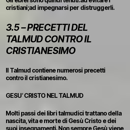
Gli ebrei sono quindi tenuti:ad evitare i
cristiani;ad impegnarsi per distruggerli.
3.5 – PRECETTI DEL
TALMUD CONTRO IL
CRISTIANESIMO
Il Talmud contiene numerosi precetti
contro il cristianesimo.
GESU’ CRISTO NEL TALMUD
Molti passi dei libri talmudici trattano della
nascita, vita e morte di Gesù Cristo e dei
suoi insegnamenti. Non sempre Gesù viene