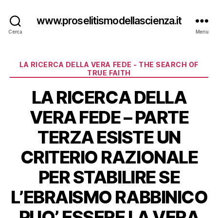
www.proselitismodellascienza.it
Cerca
Menu
Categorie
LA RICERCA DELLA VERA FEDE - THE SEARCH OF
TRUE FAITH
LA RICERCA DELLA
VERA FEDE – PARTE
TERZA ESISTE UN
CRITERIO RAZIONALE
PER STABILIRE SE
L’EBRAISMO RABBINICO
PUO’ ESSERE LA VERA