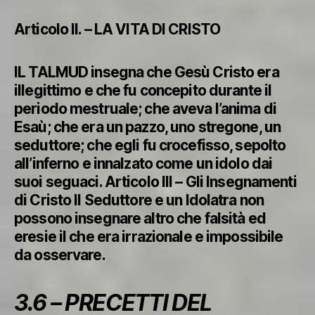
Articolo II. – LA VITA DI CRISTO
I
L TALMUD insegna che Gesù Cristo era
illegittimo e che fu concepito durante il
periodo mestruale; che aveva l’anima di
Esaù; che era un pazzo, uno stregone, un
seduttore; che egli fu crocefisso, sepolto
all’inferno e innalzato come un idolo dai
suoi seguaci. Articolo III – Gli Insegnamenti
di Cristo Il Seduttore e un Idolatra non
possono insegnare altro che falsità ed
eresie il che era irrazionale e impossibile
da osservare.
3.6 – PRECETTI DEL