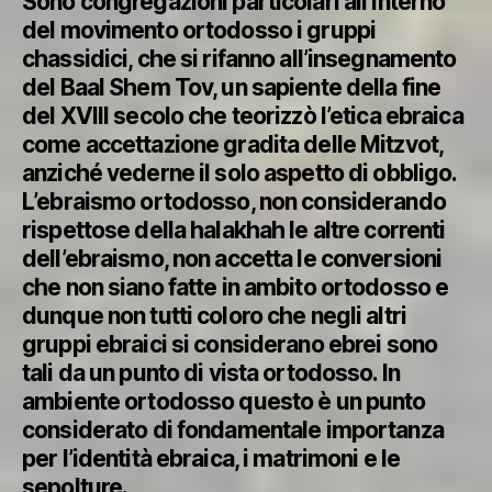
Sono congregazioni particolari all’interno
del movimento ortodosso i gruppi
chassidici, che si rifanno all’insegnamento
del Baal Shem Tov, un sapiente della fine
del XVIII secolo che teorizzò l’etica ebraica
come accettazione gradita delle Mitzvot,
anziché vederne il solo aspetto di obbligo.
L’ebraismo ortodosso, non considerando
rispettose della halakhah le altre correnti
dell’ebraismo, non accetta le conversioni
che non siano fatte in ambito ortodosso e
dunque non tutti coloro che negli altri
gruppi ebraici si considerano ebrei sono
tali da un punto di vista ortodosso. In
ambiente ortodosso questo è un punto
considerato di fondamentale importanza
per l’identità ebraica, i matrimoni e le
sepolture.