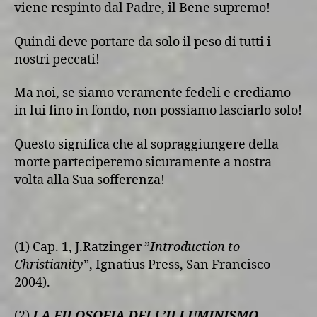
viene respinto dal Padre, il Bene supremo!
Quindi deve portare da solo il peso di tutti i
nostri peccati!
Ma noi, se siamo veramente fedeli e crediamo
in lui fino in fondo, non possiamo lasciarlo solo!
Questo significa che al sopraggiungere della
morte parteciperemo sicuramente a nostra
volta alla Sua sofferenza!
_____________________
(1) Cap. 1, J.Ratzinger ”
Introduction to
Christianity
”, Ignatius Press, San Francisco
2004).
(2)
LA FILOSOFIA DELL’ILLUMINISMO