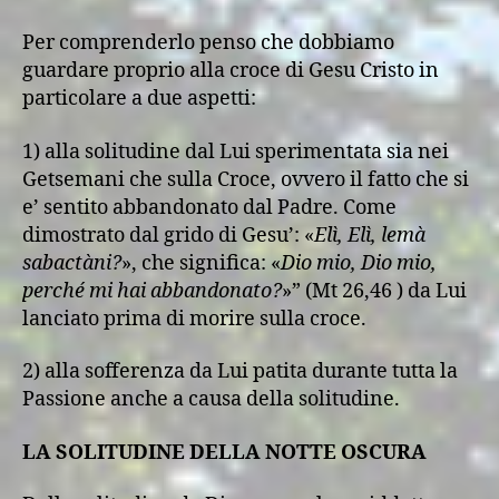
Per comprenderlo penso che dobbiamo
guardare proprio alla croce di Gesu Cristo in
particolare a due aspetti:
1) alla solitudine dal Lui sperimentata sia nei
Getsemani che sulla Croce, ovvero il fatto che si
e’ sentito abbandonato dal Padre. Come
dimostrato dal grido di Gesu’: «
Elì, Elì, lemà
sabactàni?
», che significa: «
Dio mio, Dio mio,
perché mi hai abbandonato?
»” (Mt 26,46 ) da Lui
lanciato prima di morire sulla croce.
2) alla sofferenza da Lui patita durante tutta la
Passione anche a causa della solitudine.
LA SOLITUDINE DELLA NOTTE OSCURA