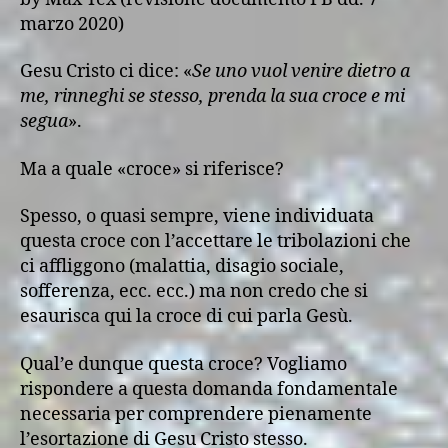
marzo 2020)
Gesu Cristo ci dice: «
Se uno vuol venire dietro a
me, rinneghi se stesso, prenda la sua croce e mi
segua
».
Ma a quale «croce» si riferisce?
Spesso, o quasi sempre, viene individuata
questa croce con l’accettare le tribolazioni che
ci affliggono (malattia, disagio sociale,
sofferenza, ecc. ecc.) ma non credo che si
esaurisca qui la croce di cui parla Gesù.
Qual’e dunque questa croce? Vogliamo
rispondere a questa domanda fondamentale
necessaria per comprendere pienamente
l’esortazione di Gesu Cristo stesso.