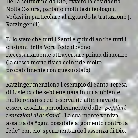
Della solitudine da Dio, ovvero la cosiddetta
Notte Oscura, parlano molti testi teologici.
Vedasi in particolare al riguardo la trattazione J.
Ratzinger (1).
E’ lo stato che tutti i Santi e quindi anche tutti i
cristiani della Vera Fede devono
necessariamente attraversare prima di morire
(la stessa morte fisica coincide molto
probabilmente con questo stato).
Ratzinger menziona l’esempio di Santa Teresa
di Lisieux che sebbene nata in un ambiente
molto religioso ed osservante affermava di
essere assalita periodicamente dalle “
peggiori
tentazioni di ateismo
”. La sua mente veniva
assalita da “ogni possibile argomento contro la
fede” con cio’ sperimentando l’assenza di Dio.