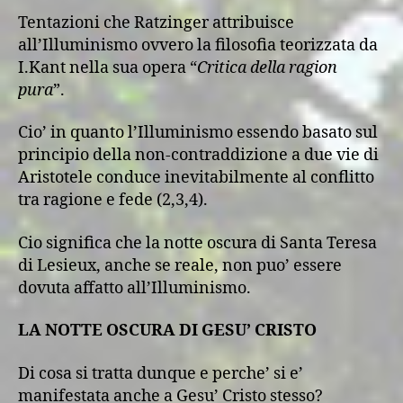
Tentazioni che Ratzinger attribuisce
all’Illuminismo ovvero la filosofia teorizzata da
I.Kant nella sua opera “
Critica della ragion
pura
”.
Cio’ in quanto l’Illuminismo essendo basato sul
principio della non-contraddizione a due vie di
Aristotele conduce inevitabilmente al conflitto
tra ragione e fede (2,3,4).
Cio significa che la notte oscura di Santa Teresa
di Lesieux, anche se reale, non puo’ essere
dovuta affatto all’Illuminismo.
LA NOTTE OSCURA DI GESU’ CRISTO
Di cosa si tratta dunque e perche’ si e’
manifestata anche a Gesu’ Cristo stesso?