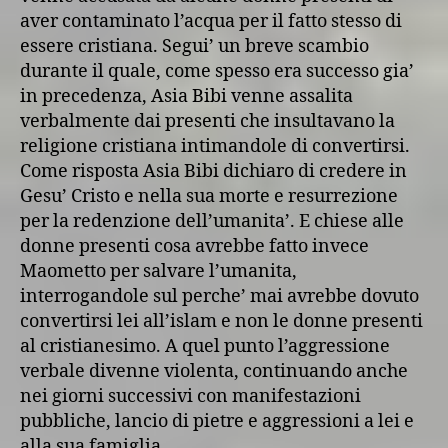
aver contaminato l’acqua per il fatto stesso di
essere cristiana. Segui’ un breve scambio
durante il quale, come spesso era successo gia’
in precedenza, Asia Bibi venne assalita
verbalmente dai presenti che insultavano la
religione cristiana intimandole di convertirsi.
Come risposta Asia Bibi dichiaro di credere in
Gesu’ Cristo e nella sua morte e resurrezione
per la redenzione dell’umanita’. E chiese alle
donne presenti cosa avrebbe fatto invece
Maometto per salvare l’umanita,
interrogandole sul perche’ mai avrebbe dovuto
convertirsi lei all’islam e non le donne presenti
al cristianesimo. A quel punto l’aggressione
verbale divenne violenta, continuando anche
nei giorni successivi con manifestazioni
pubbliche, lancio di pietre e aggressioni a lei e
alla sua famiglia.