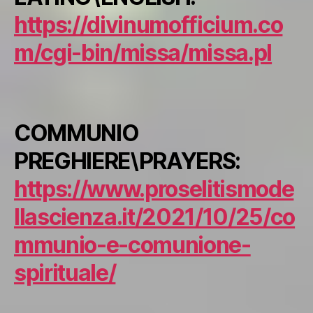
https://divinumofficium.co
m/cgi-bin/missa/missa.pl
COMMUNIO
PREGHIERE\PRAYERS:
https://www.proselitismode
llascienza.it/2021/10/25/co
mmunio-e-comunione-
spirituale/