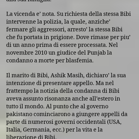
La vicenda e’ nota. Su richiesta della stessa Bibi
intervenne la polizia, la quale, anziche’
fermare gli aggressori, arresto’ la stessa Bibi
che fu portata in prigione. Dove rimase per piu’
di un anno prima di essere processata. Nel
novembre 2010 un giudice del Punjab la
condanno a morte per blasfemia.
Il marito di Bibi, Ashik Masih, dichiaro’ la sua
intenzione di presentare appello. Ma nel
frattempo la notizia della condanna di Bibi
aveva assunto risonanza anche all’estero in
tutto il mondo. Al punto che al governo
pakistano cominciarono a giungere appelli da
parte di numerosi governi occidentali (USA,
Italia, Germania, ecc.) per la vita e la
liberazione di Bibi.