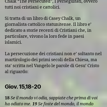
Chalk “The Persecuted”, I Perseguitati, ovvero
tutti noi cristiani e cattolici.
Si tratta di un libro di Casey Chalk, un
giornalista cattolico statunitense. Il libro e’
dedicato a storie recenti di Cristiani che, in
particolare, vivono la loro fede in paesi
islamici.
La persecuzione dei cristiani non e’ soltanto nel
martirologio dei primi secoli della Chiesa, ma
sta’ scritta nel Vangelo le parole di Gesu’ Cristo
al riguardo:
Giov. 15,18-20
18
Se il mondo vi odia, sappiate che prima di voi
ha odiato me.
19
Se foste del mondo, il mondo