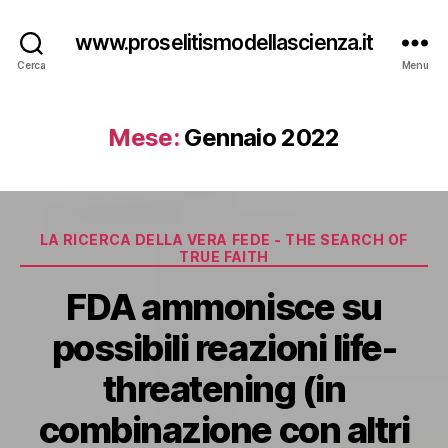
www.proselitismodellascienza.it
Cerca
Menu
Mese:
Gennaio 2022
Categorie
LA RICERCA DELLA VERA FEDE - THE SEARCH OF
TRUE FAITH
FDA ammonisce su
possibili reazioni life-
threatening (in
combinazione con altri