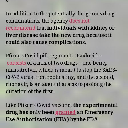
6
In addition to the potentially dangerous drug
combinations, the agency
does not
recommend
that
individuals with kidney or
liver disease take the new drug because it
could also cause complications.
Pfizer’s Covid pill regiment – Paxlovid –
consists
of a mix of two drugs – one being
nirmatrelvir, which is meant to stop the SARS-
CoV-2 virus from replicating, and the second,
ritonavir, is an agent that acts to prolong the
duration of the first.
Like Pfizer’s Covid vaccine,
the experimental
drug has only been
granted
an Emergency
Use Authorization (EUA) by the FDA
.