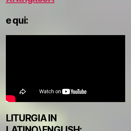
e qui:
LITURGIA IN
LATINO\ENGLISH: