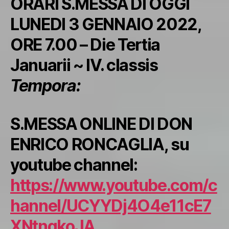
ORARI S.MESSA DI OGGI
LUNEDI 3 GENNAIO 2022,
ORE 7.00 – Die Tertia
Januarii ~ IV. classis
Tempora:
S.MESSA ONLINE DI DON
ENRICO RONCAGLIA, su
youtube channel:
https://www.youtube.com/c
hannel/UCYYDj4O4e11cE7
XNtngkoJA