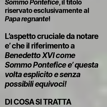
Sommo Pontefice
, il titolo
riservato esclusivamente al
Papa regnante
!
L’aspetto cruciale da notare
e’ che il riferimento a
Benedetto XVI come
Sommo Pontefice e’ questa
volta esplicito e senza
possibili equivoci!
DI COSA SI TRATTA