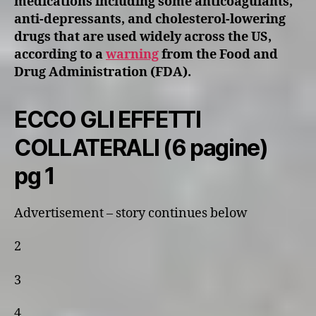
medications including some anticoagulants,
anti-depressants, and cholesterol-lowering
drugs that are used widely across the US,
according to a
warning
from the Food and
Drug Administration (FDA).
ECCO GLI EFFETTI
COLLATERALI (6 pagine)
pg 1
Advertisement – story continues below
2
3
4