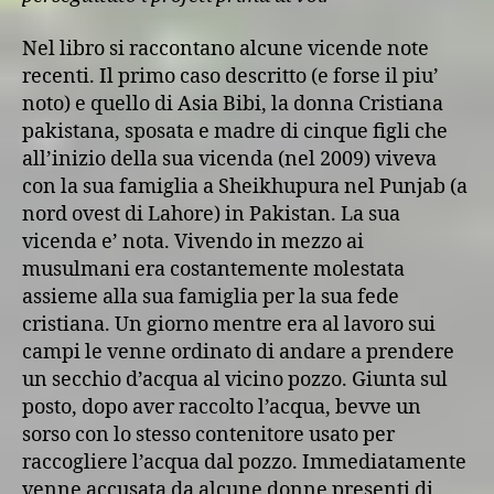
Nel libro si raccontano alcune vicende note
recenti. Il primo caso descritto (e forse il piu’
noto) e quello di Asia Bibi, la donna Cristiana
pakistana, sposata e madre di cinque figli che
all’inizio della sua vicenda (nel 2009) viveva
con la sua famiglia a Sheikhupura nel Punjab (a
nord ovest di Lahore) in Pakistan. La sua
vicenda e’ nota. Vivendo in mezzo ai
musulmani era costantemente molestata
assieme alla sua famiglia per la sua fede
cristiana. Un giorno mentre era al lavoro sui
campi le venne ordinato di andare a prendere
un secchio d’acqua al vicino pozzo. Giunta sul
posto, dopo aver raccolto l’acqua, bevve un
sorso con lo stesso contenitore usato per
raccogliere l’acqua dal pozzo. Immediatamente
venne accusata da alcune donne presenti di