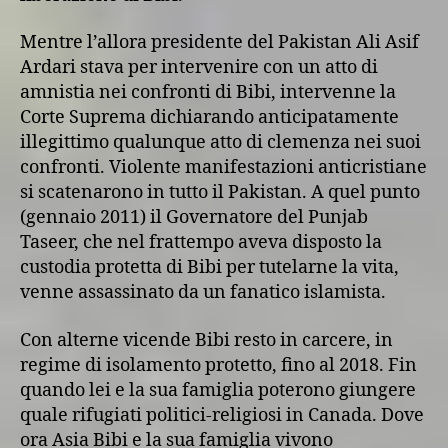
Mentre l’allora presidente del Pakistan Ali Asif
Ardari stava per intervenire con un atto di
amnistia nei confronti di Bibi, intervenne la
Corte Suprema dichiarando anticipatamente
illegittimo qualunque atto di clemenza nei suoi
confronti. Violente manifestazioni anticristiane
si scatenarono in tutto il Pakistan. A quel punto
(gennaio 2011) il Governatore del Punjab
Taseer, che nel frattempo aveva disposto la
custodia protetta di Bibi per tutelarne la vita,
venne assassinato da un fanatico islamista.
Con alterne vicende Bibi resto in carcere, in
regime di isolamento protetto, fino al 2018. Fin
quando lei e la sua famiglia poterono giungere
quale rifugiati politici-religiosi in Canada. Dove
ora Asia Bibi e la sua famiglia vivono