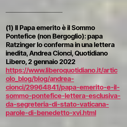
_________________________
(1) Il Papa emerito è il Sommo
Pontefice (non Bergoglio): papa
Ratzinger lo conferma in una lettera
inedita, Andrea Cionci, Quotidiano
Libero, 2 gennaio 2022
https://www.liberoquotidiano.it/artic
olo_blog/blog/andrea-
cionci/29964841/papa-emerito-e-il-
sommo-pontefice-lettera-esclusiva-
da-segreteria-di-stato-vaticana-
parole-di-benedetto-xvi.html