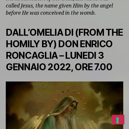
called Jesus, the name given Him by the angel
before He was conceived in the womb
.
DALL’OMELIA DI (FROM THE
HOMILY BY) DON ENRICO
RONCAGLIA – LUNEDI 3
GENNAIO 2022, ORE 7.00