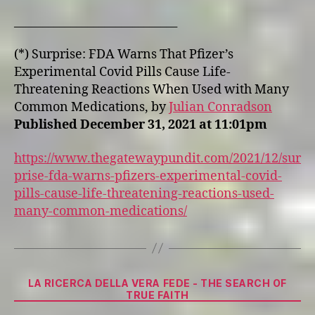
_____________________________
(*) Surprise: FDA Warns That Pfizer’s
Experimental Covid Pills Cause Life-
Threatening Reactions When Used with Many
Common Medications, by
Julian Conradson
Published December 31, 2021 at 11:01pm
https://www.thegatewaypundit.com/2021/12/sur
prise-fda-warns-pfizers-experimental-covid-
pills-cause-life-threatening-reactions-used-
many-common-medications/
Categorie
LA RICERCA DELLA VERA FEDE - THE SEARCH OF
TRUE FAITH