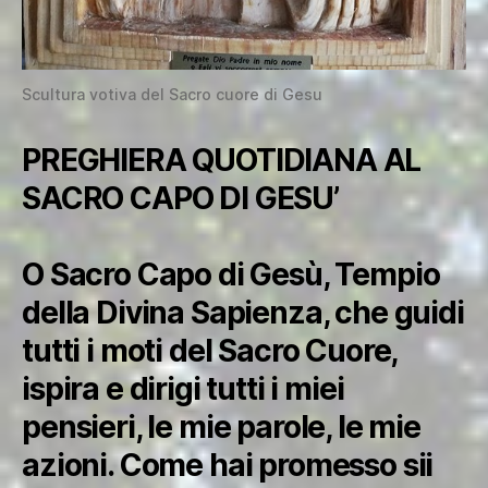
Scultura votiva del Sacro cuore di Gesu
PREGHIERA QUOTIDIANA AL
SACRO CAPO DI GESU’
O Sacro Capo di Gesù, Tempio
della Divina Sapienza, che guidi
tutti i moti del Sacro Cuore,
ispira e dirigi tutti i miei
pensieri, le mie parole, le mie
azioni. Come hai promesso sii