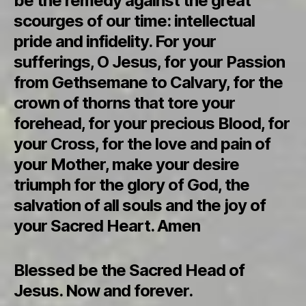
be the remedy against the great
scourges of our time: intellectual
pride and infidelity. For your
sufferings, O Jesus, for your Passion
from Gethsemane to Calvary, for the
crown of thorns that tore your
forehead, for your precious Blood, for
your Cross, for the love and pain of
your Mother, make your desire
triumph for the glory of God, the
salvation of all souls and the joy of
your Sacred Heart. Amen
Blessed be the Sacred Head of
Jesus. Now and forever.