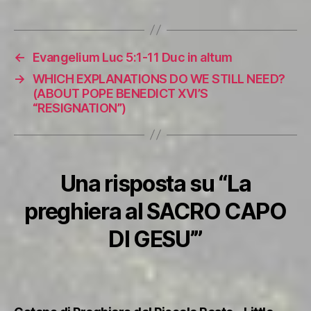
←
Evangelium Luc 5:1-11 Duc in altum
→
WHICH EXPLANATIONS DO WE STILL NEED?
(ABOUT POPE BENEDICT XVI’S
“RESIGNATION”)
Una risposta su “La
preghiera al SACRO CAPO
DI GESU’”