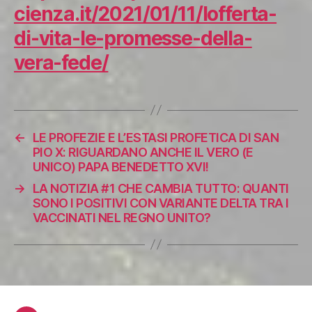
cienza.it/2021/01/11/lofferta-
di-vita-le-promesse-della-
vera-fede/
←
LE PROFEZIE E L’ESTASI PROFETICA DI SAN
PIO X: RIGUARDANO ANCHE IL VERO (E
UNICO) PAPA BENEDETTO XVI!
→
LA NOTIZIA #1 CHE CAMBIA TUTTO: QUANTI
SONO I POSITIVI CON VARIANTE DELTA TRA I
VACCINATI NEL REGNO UNITO?