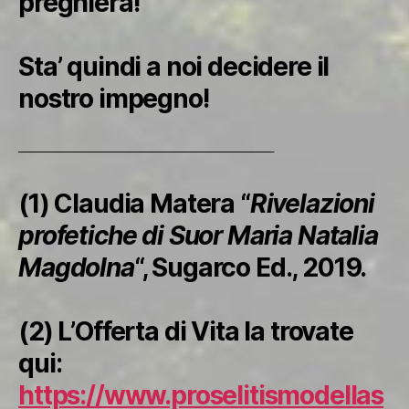
preghiera!
Sta’ quindi a noi decidere il
nostro impegno!
___________________________________
(1) Claudia Matera “
Rivelazioni
profetiche di Suor Maria Natalia
Magdolna
“, Sugarco Ed., 2019.
(2) L’Offerta di Vita la trovate
qui:
https://www.proselitismodellas