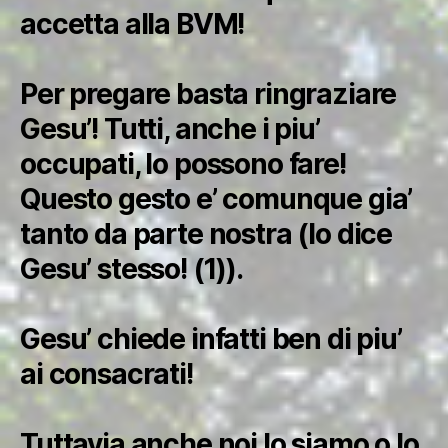
accetta alla BVM!
Per pregare basta ringraziare
Gesu’! Tutti, anche i piu’
occupati, lo possono fare!
Questo gesto e’ comunque gia’
tanto da parte nostra (lo dice
Gesu’ stesso! (1)).
Gesu’ chiede infatti ben di piu’
ai consacrati!
Tuttavia anche noi lo siamo o lo