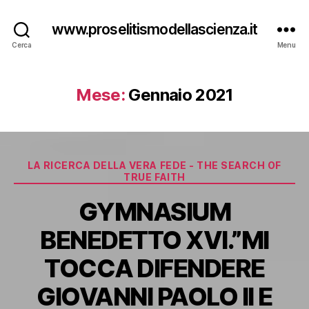
www.proselitismodellascienza.it
Cerca
Menu
Mese:
Gennaio 2021
Categorie
LA RICERCA DELLA VERA FEDE - THE SEARCH OF
TRUE FAITH
GYMNASIUM
BENEDETTO XVI.”MI
TOCCA DIFENDERE
GIOVANNI PAOLO II E