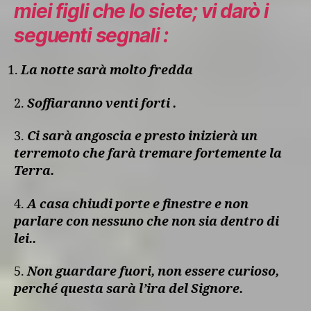
miei figli che lo siete; vi darò i
seguenti segnali :
La notte sarà molto fredda
2.
Soffiaranno venti forti .
3.
Ci sarà angoscia e presto inizierà un
terremoto che farà tremare fortemente la
Terra.
4.
A casa chiudi porte e finestre e non
parlare con nessuno che non sia dentro di
lei..
5.
Non guardare fuori, non essere curioso,
perché questa sarà l’ira del Signore.