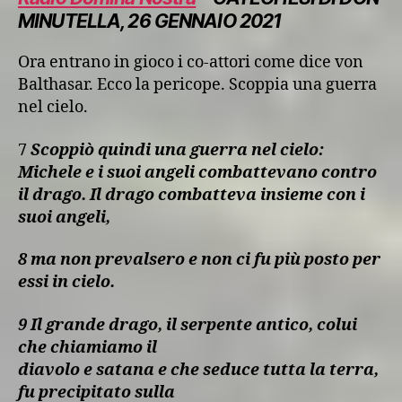
MINUTELLA, 26 GENNAIO 2021
Ora entrano in gioco i co-attori come dice von
Balthasar. Ecco la pericope. Scoppia una guerra
nel cielo.
7
Scoppiò quindi una guerra nel cielo:
Michele e i suoi angeli combattevano contro
il drago. Il drago combatteva insieme con i
suoi angeli,
8 ma non prevalsero e non ci fu più posto per
essi in cielo.
9 Il grande drago, il serpente antico, colui
che chiamiamo il
diavolo e satana e che seduce tutta la terra,
fu precipitato sulla