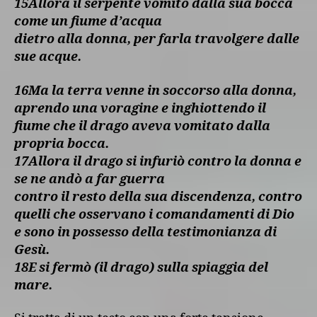
15Allora il serpente vomitò dalla sua bocca
come un fiume d’acqua
dietro alla donna, per farla travolgere dalle
sue acque.
16Ma la terra venne in soccorso alla donna,
aprendo una voragine e inghiottendo il
fiume che il drago aveva vomitato dalla
propria bocca.
17Allora il drago si infuriò contro la donna e
se ne andò a far guerra
contro il resto della sua discendenza, contro
quelli che osservano i comandamenti di Dio
e sono in possesso della testimonianza di
Gesù.
18E si fermò (il drago) sulla spiaggia del
mare.