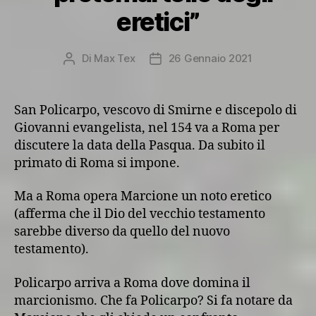
eretici”
Di
Max Tex
26 Gennaio 2021
Autore
Data
articolo
dell'articolo
San Policarpo, vescovo di Smirne e discepolo di
Giovanni evangelista, nel 154 va a Roma per
discutere la data della Pasqua. Da subito il
primato di Roma si impone.
Ma a Roma opera Marcione un noto eretico
(afferma che il Dio del vecchio testamento
sarebbe diverso da quello del nuovo
testamento).
Policarpo arriva a Roma dove domina il
marcionismo. Che fa Policarpo? Si fa notare da