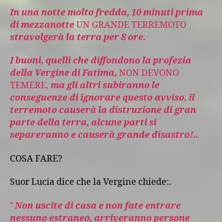
In una notte molto fredda, 10 minuti prima
di mezzanotte
UN GRANDE TERREMOTO
stravolgerà la terra per 8 ore.
I buoni, quelli che diffondono la profezia
della Vergine di Fatima,
NON DEVONO
TEMERE,
ma gli altri subiranno le
conseguenze di ignorare questo avviso, il
terremoto causerà la distruzione di gran
parte della terra, alcune parti si
separeranno e causerà grande disastro!..
COSA FARE?
Suor Lucia dice che la Vergine chiede:.
′′
Non uscite di casa e non fate entrare
nessuno estraneo, arriveranno persone