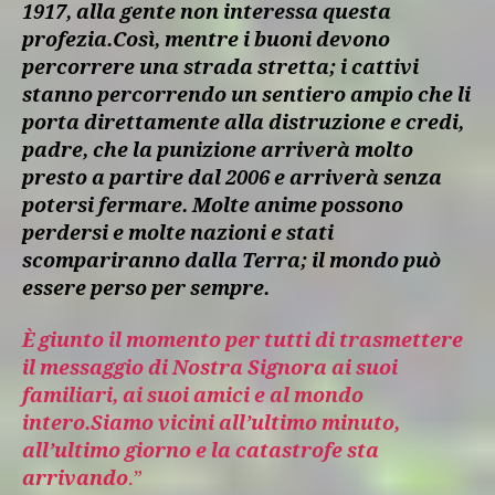
1917, alla gente non interessa questa
profezia.Così, mentre i buoni devono
percorrere una strada stretta; i cattivi
stanno percorrendo un sentiero ampio che li
porta direttamente alla distruzione e credi,
padre, che la punizione arriverà molto
presto a partire dal 2006 e arriverà senza
potersi fermare. Molte anime possono
perdersi e molte nazioni e stati
scompariranno dalla Terra; il mondo può
essere perso per sempre.
È giunto il momento per tutti di trasmettere
il messaggio di Nostra Signora ai suoi
familiari, ai suoi amici e al mondo
intero.Siamo vicini all’ultimo minuto,
all’ultimo giorno e la catastrofe sta
arrivando
.”