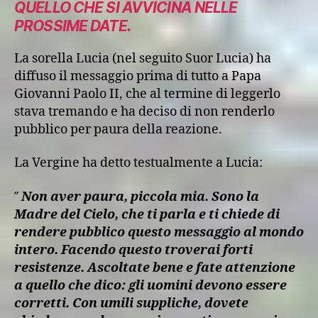
QUELLO CHE SI AVVICINA NELLE
PROSSIME DATE.
La sorella Lucia (nel seguito Suor Lucia) ha
diffuso il messaggio prima di tutto a Papa
Giovanni Paolo II, che al termine di leggerlo
stava tremando e ha deciso di non renderlo
pubblico per paura della reazione.
La Vergine ha detto testualmente a Lucia:
′′
Non aver paura, piccola mia. Sono la
Madre del Cielo, che ti parla e ti chiede di
rendere pubblico questo messaggio al mondo
intero. Facendo questo troverai forti
resistenze. Ascoltate bene e fate attenzione
a quello che dico: gli uomini devono essere
corretti. Con umili suppliche, dovete