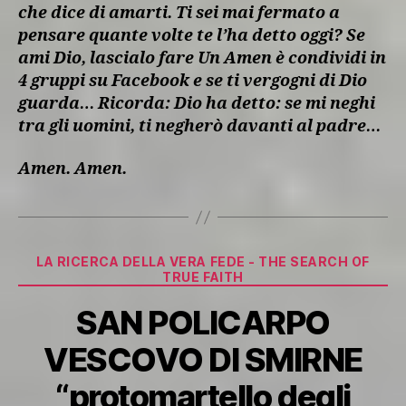
che dice di amarti. Ti sei mai fermato a
pensare quante volte te l’ha detto oggi? Se
ami Dio, lascialo fare Un Amen è condividi in
4 gruppi su Facebook e se ti vergogni di Dio
guarda… Ricorda: Dio ha detto: se mi neghi
tra gli uomini, ti negherò davanti al padre…
Amen. Amen.
Categorie
LA RICERCA DELLA VERA FEDE - THE SEARCH OF
TRUE FAITH
SAN POLICARPO
VESCOVO DI SMIRNE
“protomartello degli