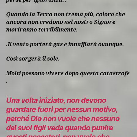
perse per ignoranza. .
Quando la Terra non trema più, coloro che
ancora non credono nel nostro Signore
moriranno terribilmente.
.Il vento porterà gas e innaffiarà ovunque.
Così sorgerà il sole.
Molti possono vivere dopo questa catastrofe
.
Una volta iniziato, non devono
guardare fuori per nessun motivo,
perché Dio non vuole che nessuno
dei suoi figli veda quando punire
questi peccatori, non vuole che