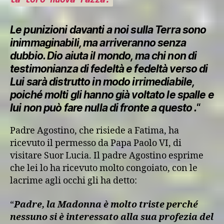
Le punizioni davanti a noi sulla Terra sono
inimmaginabili, ma arriveranno senza
dubbio. Dio aiuta il mondo, ma chi non di
testimonianza di fedeltà e fedeltà verso di
Lui sarà distrutto in modo irrimediabile,
poiché molti gli hanno già voltato le spalle e
lui non può fare nulla di fronte a questo .
“
Padre Agostino, che risiede a Fatima, ha
ricevuto il permesso da Papa Paolo VI, di
visitare Suor Lucia. Il padre Agostino esprime
che lei lo ha ricevuto molto congoiato, con le
lacrime agli occhi gli ha detto:
“
Padre, la Madonna è molto triste perché
nessuno si è interessato alla sua profezia del