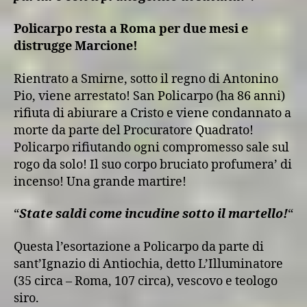
Policarpo resta a Roma per due mesi e
distrugge Marcione!
Rientrato a Smirne, sotto il regno di Antonino
Pio, viene arrestato! San Policarpo (ha 86 anni)
rifiuta di abiurare a Cristo e viene condannato a
morte da parte del Procuratore Quadrato!
Policarpo rifiutando ogni compromesso sale sul
rogo da solo! Il suo corpo bruciato profumera’ di
incenso! Una grande martire!
“
State saldi come incudine sotto il martello!
“
Questa l’esortazione a Policarpo da parte di
sant’Ignazio di Antiochia, detto L’Illuminatore
(35 circa – Roma, 107 circa), vescovo e teologo
siro.