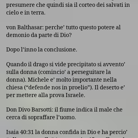
presumere che quindi sia il corteo dei salvati in
cielo e in terra.
von Balthasar: perche’ tutto questo potere al
demonio da parte di Dio?
Dopo l’inno la conclusione.
Quando il drago si vide precipitato si avvento’
sulla donna (comincio’ a perseguitare la
donna). Michele e’ molto importante nella
chiesa (“defende nos in proelio”). Il deserto e’
per mettere alla prova Israele.
Don Divo Barsotti: il fiume indica il male che
cerca di sopraffare l’uomo.
Isaia 40:31 la donna confida in Dio e ha percio’