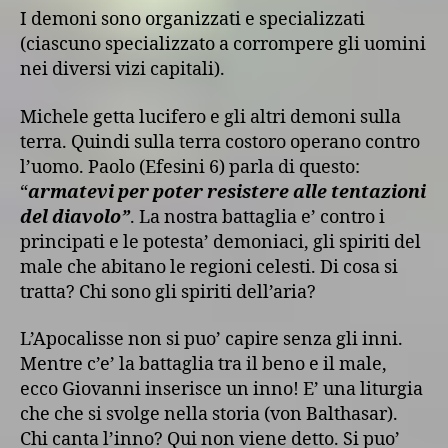
I demoni sono organizzati e specializzati
(ciascuno specializzato a corrompere gli uomini
nei diversi vizi capitali).
Michele getta lucifero e gli altri demoni sulla
terra. Quindi sulla terra costoro operano contro
l’uomo. Paolo (Efesini 6) parla di questo:
“
armatevi per poter resistere alle tentazioni
del diavolo”
. La nostra battaglia e’ contro i
principati e le potesta’ demoniaci, gli spiriti del
male che abitano le regioni celesti. Di cosa si
tratta? Chi sono gli spiriti dell’aria?
L’Apocalisse non si puo’ capire senza gli inni.
Mentre c’e’ la battaglia tra il beno e il male,
ecco Giovanni inserisce un inno! E’ una liturgia
che che si svolge nella storia (von Balthasar).
Chi canta l’inno? Qui non viene detto. Si puo’