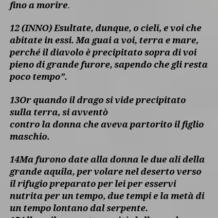
fino a morire
.
12 (INNO) Esultate, dunque, o cieli, e voi che
abitate in essi. Ma guai a voi, terra e mare,
perché il diavolo è precipitato sopra di voi
pieno di grande furore, sapendo che gli resta
poco tempo”.
13Or quando il drago si vide precipitato
sulla terra, si avventò
contro la donna che aveva partorito il figlio
maschio.
14Ma furono date alla donna le due ali della
grande aquila, per volare nel deserto verso
il rifugio preparato per lei per esservi
nutrita per un tempo, due tempi e la metà di
un tempo lontano dal serpente.