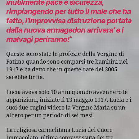
inutilmente pace e sicurezza,
rimpiangendo per tutto il male che ha
fatto, l’improvvisa distruzione portata
dalla nuova armagedon arrivera’ e i
malvagi periranno
!
“
Queste sono state le profezie della Vergine di
Fatima quando sono comparsi tre bambini nel
1917 e ha detto che in queste date del 2005
sarebbe finita.
Lucia aveva solo 10 anni quando avvennero le
apparizioni, iniziate il 13 maggio 1917. Lucia e i
suoi due cugini videro la Vergine Maria su un
albero per un periodo di sei mesi.
La religiosa carmelitana Lucia del Cuore
Immacolato, ultima sopravvissuta dei tre