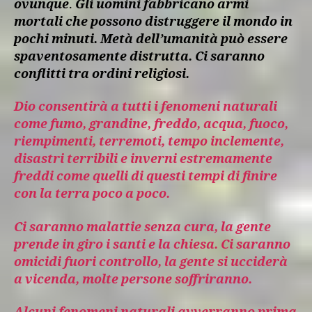
ovunque
.
Gli uomini fabbricano armi
mortali che possono distruggere il mondo in
pochi minuti. Metà dell’umanità può essere
spaventosamente distrutta. Ci saranno
conflitti tra ordini religiosi.
Dio consentirà a tutti i fenomeni naturali
come fumo, grandine, freddo, acqua, fuoco,
riempimenti, terremoti, tempo inclemente,
disastri terribili e inverni estremamente
freddi come quelli di questi tempi di finire
con la terra poco a poco.
Ci saranno malattie senza cura, la gente
prende in giro i santi e la chiesa. Ci saranno
omicidi fuori controllo, la gente si ucciderà
a vicenda, molte persone soffriranno.