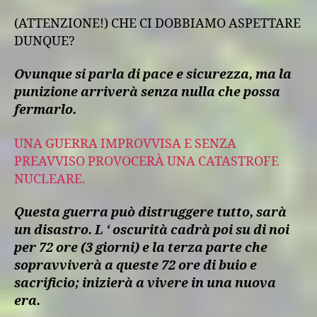
(ATTENZIONE!) CHE CI DOBBIAMO ASPETTARE
DUNQUE?
Ovunque si parla di pace e sicurezza, ma la
punizione arriverà senza nulla che possa
fermarlo.
UNA GUERRA IMPROVVISA E SENZA
PREAVVISO PROVOCERÀ UNA CATASTROFE
NUCLEARE.
Questa guerra può distruggere tutto, sarà
un disastro. L ‘ oscurità cadrà poi su di noi
per 72 ore (3 giorni) e la terza parte che
sopravviverà a queste 72 ore di buio e
sacrificio; inizierà a vivere in una nuova
era.