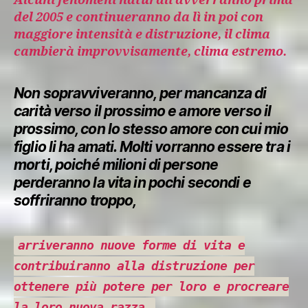
Alcuni fenomeni naturali avverranno prima
del 2005 e continueranno da lì in poi con
maggiore intensità e distruzione, il clima
cambierà improvvisamente, clima estremo.
Non sopravviveranno, per mancanza di
carità verso il prossimo e amore verso il
prossimo, con lo stesso amore con cui mio
figlio li ha amati. Molti vorranno essere tra i
morti, poiché milioni di persone
perderanno la vita in pochi secondi e
soffriranno troppo,
arriveranno nuove forme di vita e
contribuiranno alla distruzione per
ottenere più potere per loro e procreare
la loro nuova razza.