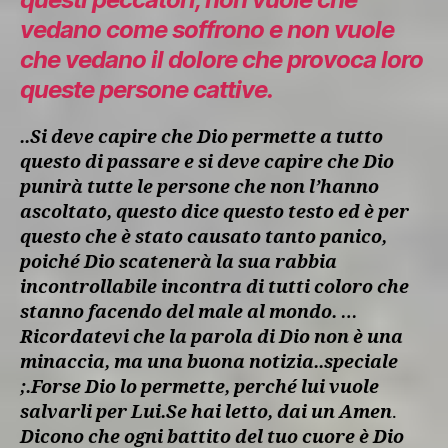
vedano come soffrono e non vuole
che vedano il dolore che provoca loro
queste persone cattive.
..Si deve capire che Dio permette a tutto
questo di passare e si deve capire che Dio
punirà tutte le persone che non l’hanno
ascoltato, questo dice questo testo ed è per
questo che è stato causato tanto panico,
poiché Dio scatenerà la sua rabbia
incontrollabile incontra di tutti coloro che
stanno facendo del male al mondo. …
Ricordatevi che la parola di Dio non è una
minaccia, ma una buona notizia..speciale
;.Forse Dio lo permette, perché lui vuole
salvarli per Lui.Se hai letto, dai un Amen
.
Dicono che ogni battito del tuo cuore è Dio