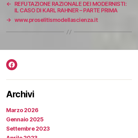
←
REFUTAZIONE RAZIONALE DEI MODERNISTI:
IL CASO DI KARL RAHNER – PARTE PRIMA
→
www.proselitismodellascienza.it
Facebook
Archivi
Marzo 2026
Gennaio 2025
Settembre 2023
Aprile 2023