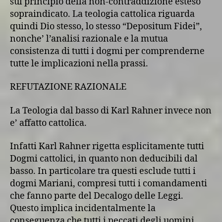
sul principio della non-contraddizione esteso
sopraindicato. La teologia cattolica riguarda
quindi Dio stesso, lo stesso “Depositum Fidei”,
nonche’ l’analisi razionale e la mutua
consistenza di tutti i dogmi per comprenderne
tutte le implicazioni nella prassi.
REFUTAZIONE RAZIONALE
La Teologia dal basso di Karl Rahner invece non
e’ affatto cattolica.
Infatti Karl Rahner rigetta esplicitamente tutti
Dogmi cattolici, in quanto non deducibili dal
basso. In particolare tra questi esclude tutti i
dogmi Mariani, compresi tutti i comandamenti
che fanno parte del Decalogo delle Leggi.
Questo implica incidentalmente la
conseguenza che tutti i peccati degli uomini