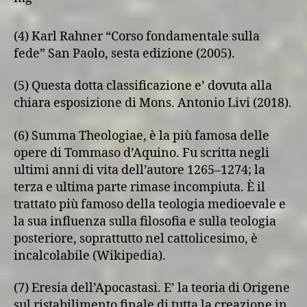
(4) Karl Rahner “Corso fondamentale sulla
fede” San Paolo, sesta edizione (2005).
(5) Questa dotta classificazione e’ dovuta alla
chiara esposizione di Mons. Antonio Livi (2018).
(6) Summa Theologiae, è la più famosa delle
opere di Tommaso d’Aquino. Fu scritta negli
ultimi anni di vita dell’autore 1265–1274; la
terza e ultima parte rimase incompiuta. È il
trattato più famoso della teologia medioevale e
la sua influenza sulla filosofia e sulla teologia
posteriore, soprattutto nel cattolicesimo, è
incalcolabile (Wikipedia).
(7) Eresia dell’Apocastasi. E’ la teoria di Origene
sul ristabilimento finale di tutta la creazione in