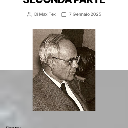
Di
Max Tex
7 Gennaio 2025
Autore
Data
articolo
dell'articolo