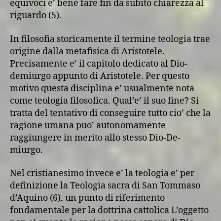
equivoci e’ bene fare fin da subito chiarezza al
riguardo (5).
In filosofia storicamente il termine teologia trae
origine dalla metafisica di Aristotele.
Precisamente e’ il capitolo dedicato al Dio-
demiurgo appunto di Aristotele. Per questo
motivo questa disciplina e’ usualmente nota
come teologia filosofica. Qual’e’ il suo fine? Si
tratta del tentativo di conseguire tutto cio’ che la
ragione umana puo’ autonomamente
raggiungere in merito allo stesso Dio-De-
miurgo.
Nel cristianesimo invece e’ la teologia e’ per
definizione la Teologia sacra di San Tommaso
d’Aquino (6), un punto di riferimento
fondamentale per la dottrina cattolica L’oggetto