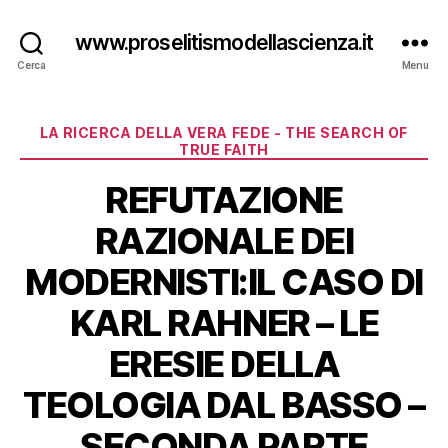
www.proselitismodellascienza.it
Cerca
Menu
Categorie
LA RICERCA DELLA VERA FEDE - THE SEARCH OF
TRUE FAITH
REFUTAZIONE
RAZIONALE DEI
MODERNISTI:IL CASO DI
KARL RAHNER – LE
ERESIE DELLA
TEOLOGIA DAL BASSO –
SECONDA PARTE