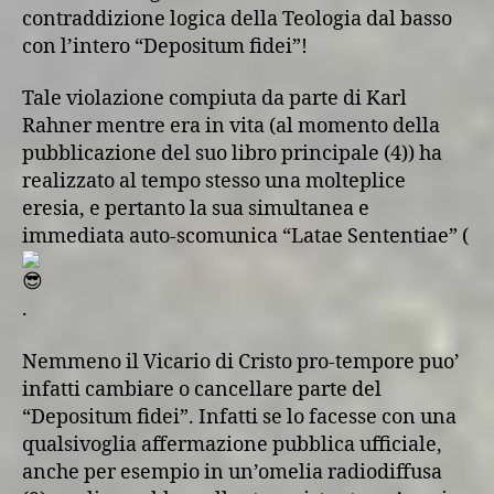
contraddizione logica della Teologia dal basso
con l’intero “Depositum fidei”!
Tale violazione compiuta da parte di Karl
Rahner mentre era in vita (al momento della
pubblicazione del suo libro principale (4)) ha
realizzato al tempo stesso una molteplice
eresia, e pertanto la sua simultanea e
immediata auto-scomunica “Latae Sententiae” (
.
Nemmeno il Vicario di Cristo pro-tempore puo’
infatti cambiare o cancellare parte del
“Depositum fidei”. Infatti se lo facesse con una
qualsivoglia affermazione pubblica ufficiale,
anche per esempio in un’omelia radiodiffusa