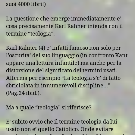
suoi 4000 libri!)
La questione che emerge immediatamente e’
cosa precisamente Karl Rahner intenda con il
termine “teologia”.
Karl Rahner (4) e’ infatti famoso non solo per
l’oscurita’ del suo linguaggio (in confronto Kant
appare una lettura infantile) ma anche per la
distorsione del significato dei termini usati.
Afferma per esempio “La teologia s’e’ di fatto
sbriciolata in innumerevoli discipline…”
(Pag.24 ibid.).
Ma a quale “teologia” si riferisce?
E’ subito ovvio che il termine teologia da lui
usato non e’ quello Cattolico. Onde evitare