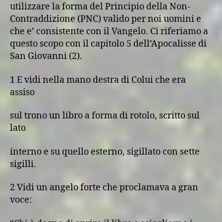
utilizzare la forma del Principio della Non-
Contraddizione (PNC) valido per noi uomini e
che e’ consistente con il Vangelo. Ci riferiamo a
questo scopo con il capitolo 5 dell’Apocalisse di
San Giovanni (2).
1 E vidi nella mano destra di Colui che era
assiso
sul trono un libro a forma di rotolo, scritto sul
lato
interno e su quello esterno, sigillato con sette
sigilli.
2 Vidi un angelo forte che proclamava a gran
voce: