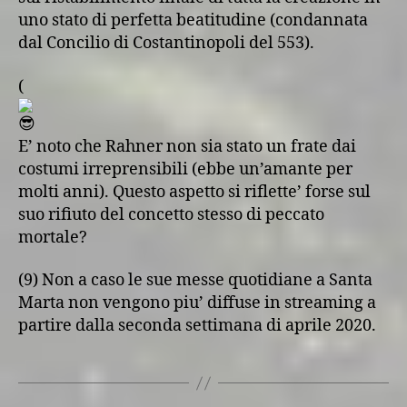
uno stato di perfetta beatitudine (condannata
dal Concilio di Costantinopoli del 553).
(
E’ noto che Rahner non sia stato un frate dai
costumi irreprensibili (ebbe un’amante per
molti anni). Questo aspetto si riflette’ forse sul
suo rifiuto del concetto stesso di peccato
mortale?
(9) Non a caso le sue messe quotidiane a Santa
Marta non vengono piu’ diffuse in streaming a
partire dalla seconda settimana di aprile 2020.