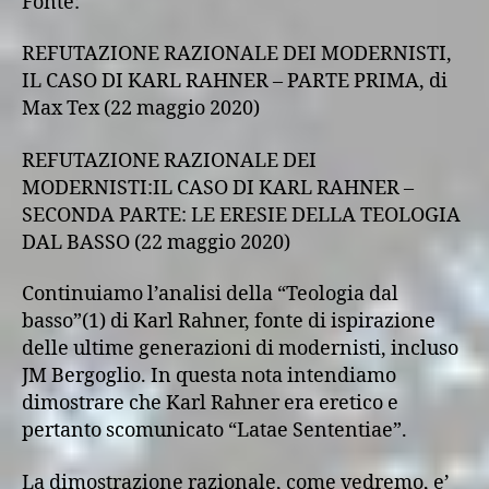
Fonte:
REFUTAZIONE RAZIONALE DEI MODERNISTI,
IL CASO DI KARL RAHNER – PARTE PRIMA, di
Max Tex (22 maggio 2020)
REFUTAZIONE RAZIONALE DEI
MODERNISTI:IL CASO DI KARL RAHNER –
SECONDA PARTE: LE ERESIE DELLA TEOLOGIA
DAL BASSO (22 maggio 2020)
Continuiamo l’analisi della “Teologia dal
basso”(1) di Karl Rahner, fonte di ispirazione
delle ultime generazioni di modernisti, incluso
JM Bergoglio. In questa nota intendiamo
dimostrare che Karl Rahner era eretico e
pertanto scomunicato “Latae Sententiae”.
La dimostrazione razionale, come vedremo, e’