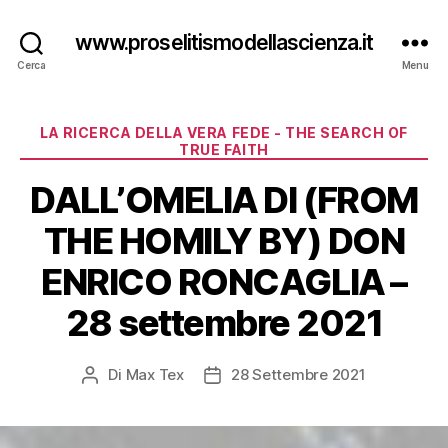
www.proselitismodellascienza.it
Cerca
Menu
Categorie
LA RICERCA DELLA VERA FEDE - THE SEARCH OF
TRUE FAITH
DALL’OMELIA DI (FROM
THE HOMILY BY) DON
ENRICO RONCAGLIA –
28 settembre 2021
Di
Max Tex
28 Settembre 2021
Autore
Data
articolo
dell'articolo