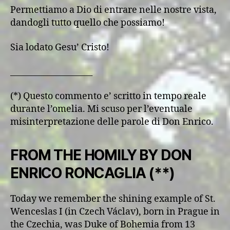
Permettiamo a Dio di entrare nelle nostre vista,
dandogli tutto quello che possiamo!
Sia lodato Gesu’ Cristo!
____________________
(*) Questo commento e’ scritto in tempo reale
durante l’omelia. Mi scuso per l’eventuale
misinterpretazione delle parole di Don Enrico.
FROM THE HOMILY BY DON
ENRICO RONCAGLIA (**)
Today we remember the shining example of St.
Wenceslas I (in Czech Václav), born in Prague in
the Czechia, was Duke of Bohemia from 13