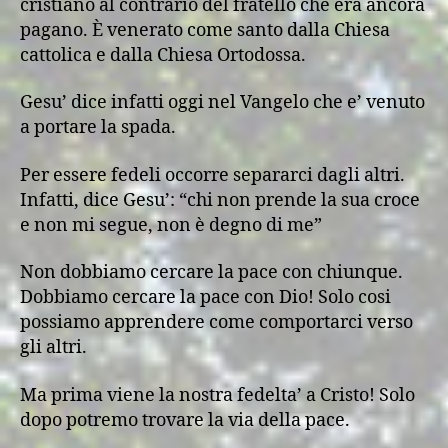
cristiano al contrario del fratello che era ancora
pagano. È venerato come santo dalla Chiesa
cattolica e dalla Chiesa Ortodossa.
Gesu’ dice infatti oggi nel Vangelo che e’ venuto
a portare la spada.
Per essere fedeli occorre separarci dagli altri.
Infatti, dice Gesu’: “chi non prende la sua croce
e non mi segue, non è degno di me”
Non dobbiamo cercare la pace con chiunque.
Dobbiamo cercare la pace con Dio! Solo cosi
possiamo apprendere come comportarci verso
gli altri.
Ma prima viene la nostra fedelta’ a Cristo! Solo
dopo potremo trovare la via della pace.