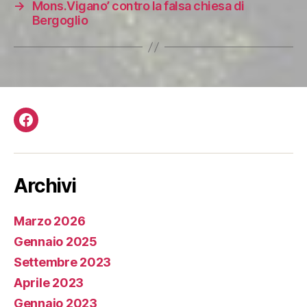
→
Mons.Vigano’ contro la falsa chiesa di
Bergoglio
Facebook
Archivi
Marzo 2026
Gennaio 2025
Settembre 2023
Aprile 2023
Gennaio 2023