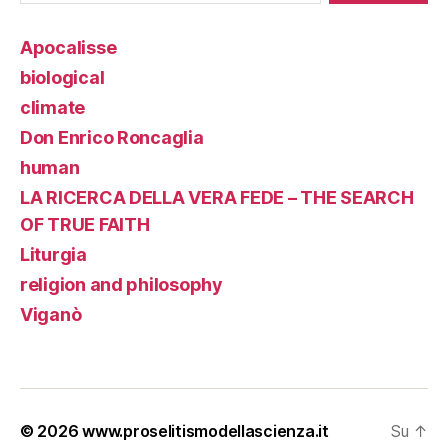
Apocalisse
biological
climate
Don Enrico Roncaglia
human
LA RICERCA DELLA VERA FEDE – THE SEARCH
OF TRUE FAITH
Liturgia
religion and philosophy
Viganò
© 2026
www.proselitismodellascienza.it
Su
↑