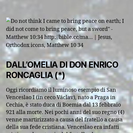
DALL’OMELIA DI DON ENRICO
RONCAGLIA (*)
Oggi ricordiamo il luminoso esempio di San
Venceslao I (in ceco Václav), nato a Praga in
Cechia, è stato duca di Boemia dal 13 febbraio
921 alla morte. Nei pochi anni del suo regno (4)
venne martirizzato a causa del fratello a causa
della sua fede cristiana. Venceslao era infatti