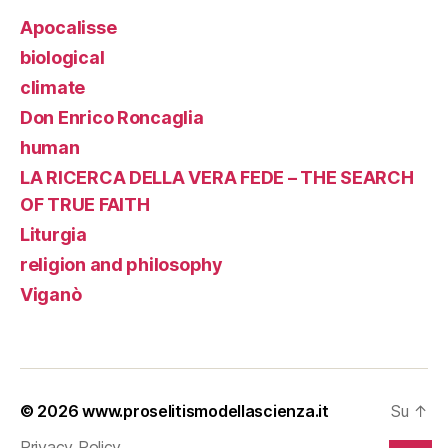
Apocalisse
biological
climate
Don Enrico Roncaglia
human
LA RICERCA DELLA VERA FEDE – THE SEARCH
OF TRUE FAITH
Liturgia
religion and philosophy
Viganò
© 2026
www.proselitismodellascienza.it
Su
↑
Privacy Policy