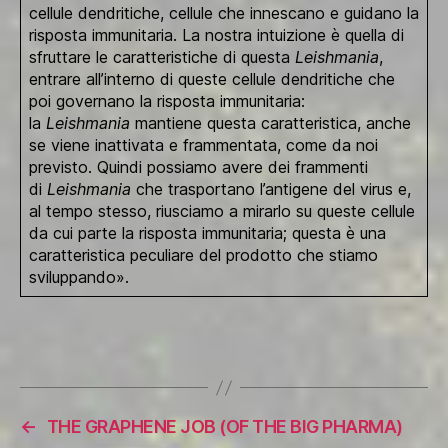
cellule dendritiche, cellule che innescano e guidano la
risposta immunitaria. La nostra intuizione è quella di
sfruttare le caratteristiche di questa
Leishmania
,
entrare all’interno di queste cellule dendritiche che
poi governano la risposta immunitaria:
la
Leishmania
mantiene questa caratteristica, anche
se viene inattivata e frammentata, come da noi
previsto. Quindi possiamo avere dei frammenti
di
Leishmania
che trasportano l’antigene del virus e,
al tempo stesso, riusciamo a mirarlo su queste cellule
da cui parte la risposta immunitaria; questa è una
caratteristica peculiare del prodotto che stiamo
sviluppando».
←
THE GRAPHENE JOB (OF THE BIG PHARMA)