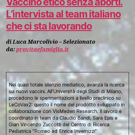
Vaccino etico senza aborti.
L’intervista al team italiano
che ci sta lavorando
di Luca Marcolivio – Selezionato
da:
provitaefamiglia.it
Nel quasi totale silenzio mediatico, avanza la ricerca
sui nuovi vaccini. All’Università degli Studi di Milano,
procedono le sperimentazioni a livello preclinico su
LeCoVax2: questo il nome del prodotto sviluppato in
collaborazione con VisMederi Research. Il lavoro è
coordinato in team da Claudio Bandi, Sara Epis e
Gian Vincenzo Zuccotti del Centro di Ricerca
Pediatrica “Romeo ed Enrica Invernizzi”