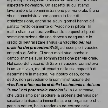
aspettare novembre. Un aspetto su cui stiamo
lavorando è la somministrazione per via orale. È una
via di somministrazione ancora in fase di
ottimizzazione, anche se alcuni giornali hanno già
parlato frettolosamente di “vaccino in pillola”. In
realtà stiamo ancora verificando se questo tipo di
somministrazione dia una risposta adeguata e in
grado di neutralizzare il virus».
Il vaccino per via
orale ha dei precedenti?
«Sì, ad esempio il vaccino
antipolio di Sabin. Ci sono molti studi anche in
campo animale sulla somministrazione per via orale.
Nel caso del vaccino di Sabin il vaccino consisteva
in un virus vivo, ma attenuato nella sua capacità di
determinare la malattia. Nel nostro caso, come
detto, non prevediamo la somministrazione del
virus.
Può infine parlarci della Leishmania e del suo
“ruolo” nel potenziale vaccino?
«La
Leishmania
,
che utilizziamo per produrre la proteina del virus per
suscitare la risposta immunitaria, è un organismo che,
per sua natura, ha la tendenza ad entrare nelle