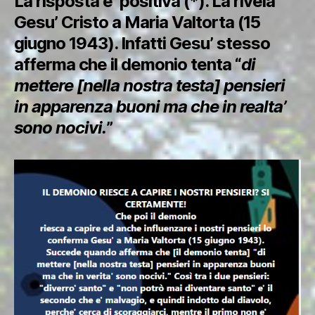
La risposta e’ positiva (*). La rivela
Gesu’ Cristo a Maria Valtorta (15
giugno 1943). Infatti Gesu’ stesso
afferma che il demonio tenta “
di
mettere [nella nostra testa] pensieri
in apparenza buoni ma che in realta’
sono nocivi.
”