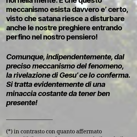
noi nella mente. E che questo
meccanismo esista davvero e’ certo,
visto che satana riesce a disturbare
anche le nostre preghiere entrando
perfino nel nostro pensiero!
Comunque, indipendentemente, dal
preciso meccanismo del fenomeno,
la rivelazione di Gesu’ ce lo conferma.
Si tratta evidentemente di una
minaccia costante da tener ben
presente!
___________________
(*) in contrasto con quanto affermato