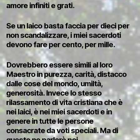
amore infiniti e grati.
Se un laico basta faccia per dieci per
non scandalizzare, i miei sacerdoti
devono fare per cento, per mille.
Dovrebbero essere simili al loro
Maestro in purezza, carità, distacco
dalle cose del mondo, umiltà,
generosità. Invece lo stesso
rilassamento di vita cristiana che è
nei laici, è nei miei sacerdoti e in
genere in tutte le persone
consacrate da voti speciali. Ma di
queste ne parlerò poi.