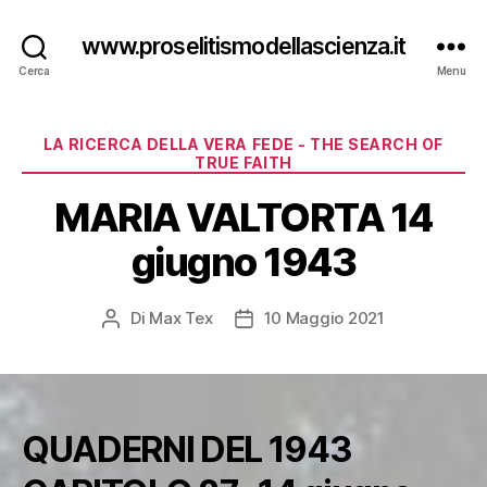
www.proselitismodellascienza.it
Cerca
Menu
Categorie
LA RICERCA DELLA VERA FEDE - THE SEARCH OF
TRUE FAITH
MARIA VALTORTA 14
giugno 1943
Di
Max Tex
10 Maggio 2021
Autore
Data
articolo
dell'articolo
QUADERNI DEL 1943