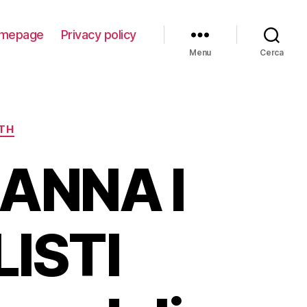
mepage
Privacy policy
Menu
Cerca
ITH
ANNA I
ISTI