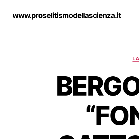
www.proselitismodellascienza.it
LA
BERGO
“FO