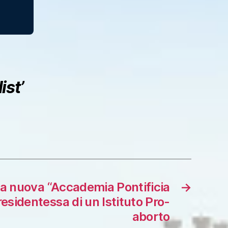
st’
la nuova “Accademia Pontificia
→
Presidentessa di un Istituto Pro-
aborto