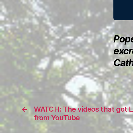
Pope
excr
Cath
←
WATCH: The videos that got L
from YouTube