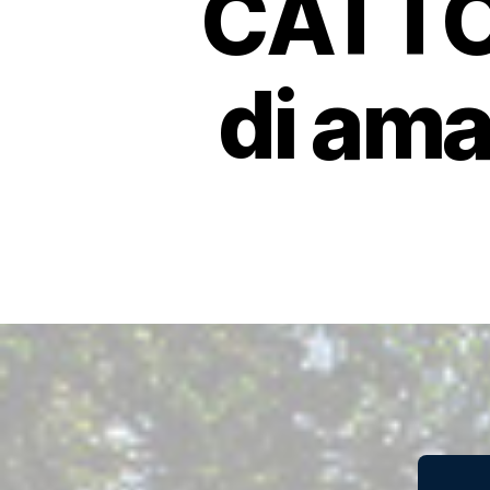
CATTOL
di ama