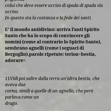
colui che deve essere ucciso di spada di spada sia
ucciso.
In questo sta la costanza e la fede dei santi.
E’ il mondo antidivino: arriva l’anti Spirito
Santo che ha lo scopo di convincere gli
uomini (come al contrario lo Spirito Santo),
sembrano agnelli (come i seguaci di
Bergoglio).parole ripetute: terion=bestia,
adorare=
11
Vidi poi salire dalla terra un’altra bestia, che
aveva due
corna, simili a quelle di un agnello, che però
parlava come un
drago.