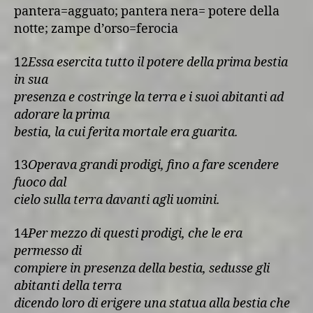
pantera=agguato; pantera nera= potere della
notte; zampe d’orso=ferocia
12
Essa esercita tutto il potere della prima bestia
in sua
presenza e costringe la terra e i suoi abitanti ad
adorare la prima
bestia, la cui ferita mortale era guarita.
13
Operava grandi prodigi, fino a fare scendere
fuoco dal
cielo sulla terra davanti agli uomini.
14
Per mezzo di questi prodigi, che le era
permesso di
compiere in presenza della bestia, sedusse gli
abitanti della terra
dicendo loro di erigere una statua alla bestia che