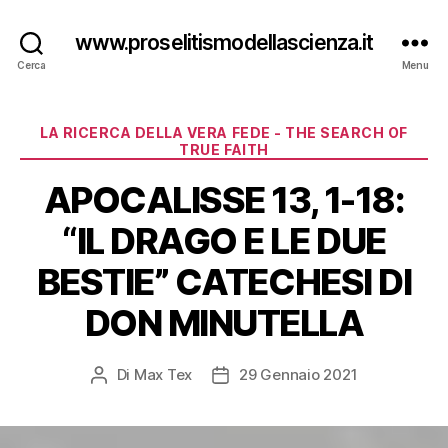
www.proselitismodellascienza.it
Cerca
Menu
Categorie
LA RICERCA DELLA VERA FEDE - THE SEARCH OF
TRUE FAITH
APOCALISSE 13, 1-18:
“IL DRAGO E LE DUE
BESTIE” CATECHESI DI
DON MINUTELLA
Di
Max Tex
29 Gennaio 2021
Autore
Data
articolo
dell'articolo