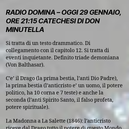
RADIO DOMINA – OGGI 29 GENNAIO,
ORE 21:15 CATECHESI DI DON
MINUTELLA
Si tratta di un testo drammatico. Di
collegamento con il capitolo 12. Si tratta di
eventi inquietante. Definito triade demoniana
(Von Balthasar).
C’e’ il Drago (la prima bestia, l’anti Dio Padre),
la prima bestia (l’anticristo e’ un uomo, il potere
politico, ha 10 corna e 7 teste) e anche la
seconda (l’anti Spirito Santo, il falso profeta,
potere spirituale).
La Madonna a La Salette (1846): l’anticristo
riceve dal Drago tutto il potere di questo Mondo.