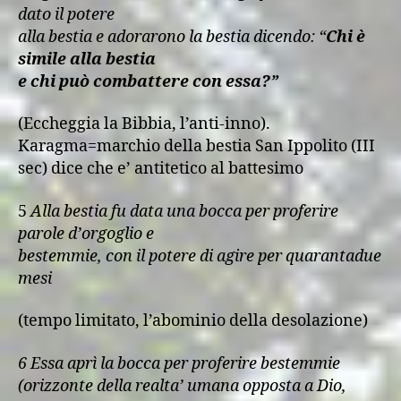
dato il potere
alla bestia e adorarono la bestia dicendo: “
Chi è
simile alla bestia
e chi può combattere con essa?”
(Eccheggia la Bibbia, l’anti-inno).
Karagma=marchio della bestia San Ippolito (III
sec) dice che e’ antitetico al battesimo
5
Alla bestia fu data una bocca per proferire
parole d’orgoglio e
bestemmie, con il potere di agire per quarantadue
mesi
(tempo limitato, l’abominio della desolazione)
6 Essa aprì la bocca per proferire bestemmie
(orizzonte della realta’ umana opposta a Dio,