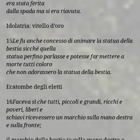
era stata ferita
dalla spada ma si era riavuta.
Idolatria: vitello d’oro
15
Le fu anche concesso di animare la statua della
bestia sicché quella
statua perfino parlasse e potesse far mettere a
morte tutti coloro
che non adorassero la statua della bestia.
Ecatombe degli eletti
16
Faceva sì che tutti, piccoli e grandi, ricchi e
poveri, liberi e
schiavi ricevessero un marchio sulla mano destra
e sulla fronte;