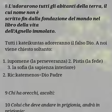
8
L’adorarono tutti gli abitanti della terra, il
cui nome non è
scritto fin dalla fondazione del mondo nel
libro della vita
dell’Agnello immolato.
Tutti i kateikuntas adoreranno il falso Dio. A noi
viene chiesto soltanto:
iupomene (la perseveranza) 2. Pistis (la fede)
3. la sofia (la sapienza interiore)
Ric:katemenos=Dio Padre
9
Chi ha orecchi, ascolti:
10
Colui che deve andare in prigionia, andrà in
prigionia;