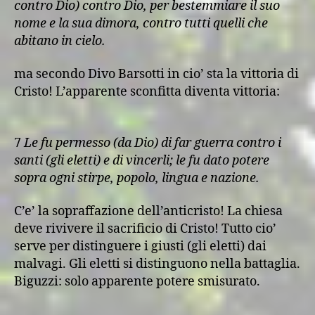
contro Dio) contro Dio, per bestemmiare il suo
nome e la sua dimora, contro tutti quelli che
abitano in cielo.
ma secondo Divo Barsotti in cio’ sta la vittoria di
Cristo! L’apparente sconfitta diventa vittoria:
7
Le fu permesso (da Dio) di far guerra contro i
santi (gli eletti) e di vincerli; le fu dato potere
sopra ogni stirpe, popolo, lingua e nazione.
C’e’ la sopraffazione dell’anticristo! La chiesa
deve rivivere il sacrificio di Cristo! Tutto cio’
serve per distinguere i giusti (gli eletti) dai
malvagi. Gli eletti si distinguono nella battaglia.
Biguzzi: solo apparente potere smisurato.