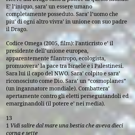
E’ l’iniquo, sara’ un essere umano
completamente posseduto. Sara’ l’uomo che
piu’ di ogni altro vivra’ in unione con suo padre
il Drago.
Codice Omega (2005, film): l’anticristo e’ il
presidente dell’unione europea,
apparentemente filantropo, ecologista,
promuovera’ la pace tra Israele e i Palestinesi.
Sara lui il capo del NWO. Sara’ colpito e sara’
riconosciuto come Dio. Sara’ un “cosmoplanes”
(un ingannatore mondiale). Combattera’
apertamente contro gli eletti perseguitandoli ed
emarginandoli (il potere e’ nei media).
13
1
Vidi salire dal mare una bestia che aveva dieci
corna e sette